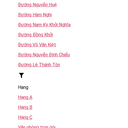
Đường Nguyễn Huệ
Đường Hàm Nghi
Đường Nam Kỳ Khởi Nghĩa
Đường Đồng Khởi
Đường Võ Văn Kiệt
Đường Nguyễn Đình Chiểu
Đường Lê Thánh Tôn
Hạng
Hạng A
Hạng B
Hạng C
Văn phòng trọn gói