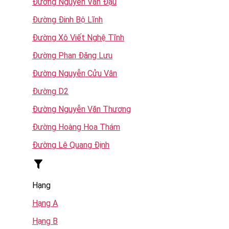
Đường Nguyễn Văn Đậu
Đường Đinh Bộ Lĩnh
Đường Xô Viết Nghệ Tĩnh
Đường Phan Đăng Lưu
Đường Nguyễn Cửu Vân
Đường D2
Đường Nguyễn Văn Thương
Đường Hoàng Hoa Thám
Đường Lê Quang Định
Hạng
Hạng A
Hạng B