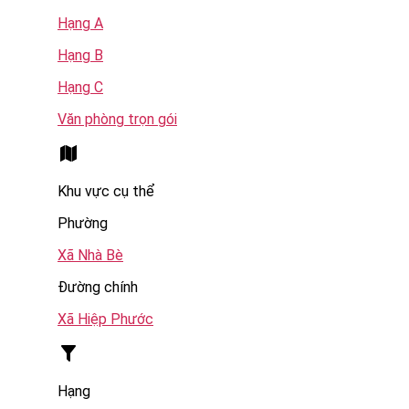
Hạng A
Hạng B
Hạng C
Văn phòng trọn gói
Khu vực cụ thể
Phường
Xã Nhà Bè
Đường chính
Xã Hiệp Phước
Hạng