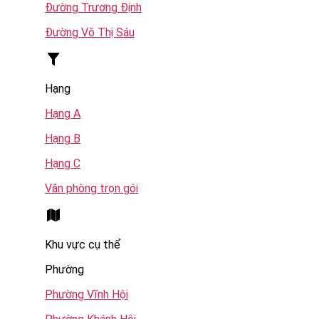
Đường Trương Định
Đường Võ Thị Sáu
Hạng
Hạng A
Hạng B
Hạng C
Văn phòng trọn gói
Khu vực cụ thể
Phường
Phường Vĩnh Hội