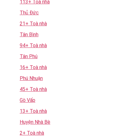
113+ Toà nhà
Thủ Đức
21+ Toà nhà
Tân Bình
94+ Toà nhà
Tân Phú
16+ Toà nhà
Phú Nhuận
45+ Toà nhà
Gò Vấp
13+ Toà nhà
Huyện Nhà Bè
2+ Toà nhà