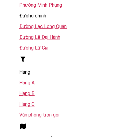
Phường Minh Phụng
Đường chính
Đường Lạc Long Quân
Đường Lê Đại Hành
Đường Lữ Gia
Hạng
Hạng A
Hạng B
Hạng C
Văn phòng trọn gói