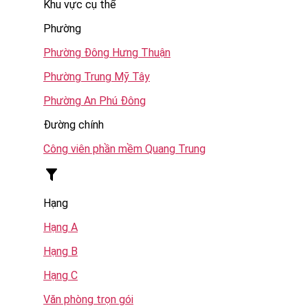
Khu vực cụ thể
Phường
Phường Đông Hưng Thuận
Phường Trung Mỹ Tây
Phường An Phú Đông
Đường chính
Công viên phần mềm Quang Trung
Hạng
Hạng A
Hạng B
Hạng C
Văn phòng trọn gói