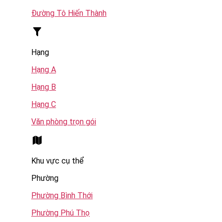
Đường Tô Hiến Thành
Hạng
Hạng A
Hạng B
Hạng C
Văn phòng trọn gói
Khu vực cụ thể
Phường
Phường Bình Thới
Phường Phú Thọ