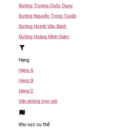
Đường Trương Quốc Dung
Đường Nguyễn Trọng Tuyển
Đường Huỳnh Văn Bánh
Đường Hoàng Minh Giám
Hạng
Hạng A
Hạng B
Hạng C
Văn phòng trọn gói
Khu vực cụ thể