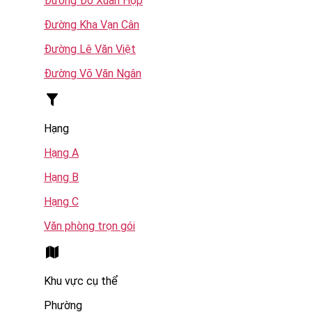
Đường Đỗ Xuân Hợp
Đường Kha Vạn Cân
Đường Lê Văn Việt
Đường Võ Văn Ngân
Hạng
Hạng A
Hạng B
Hạng C
Văn phòng trọn gói
Khu vực cụ thể
Phường