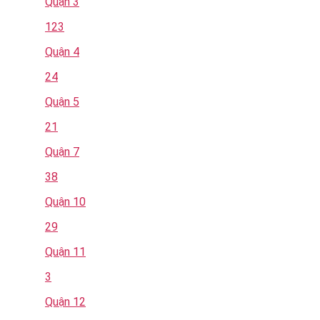
Quận 3
123
Quận 4
24
Quận 5
21
Quận 7
38
Quận 10
29
Quận 11
3
Quận 12