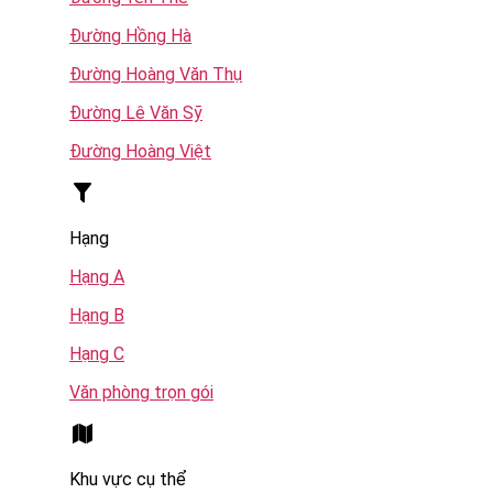
Đường Hồng Hà
Đường Hoàng Văn Thụ
Đường Lê Văn Sỹ
Đường Hoàng Việt
Hạng
Hạng A
Hạng B
Hạng C
Văn phòng trọn gói
Khu vực cụ thể