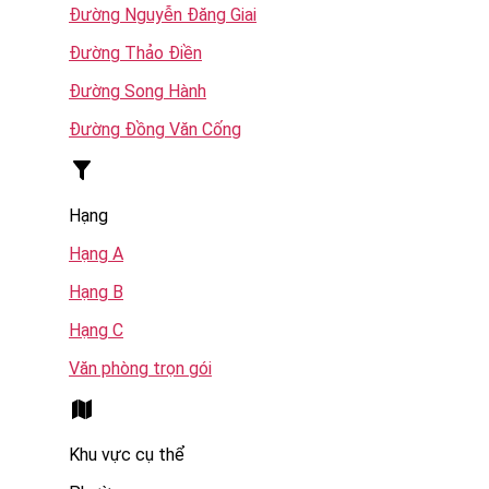
Đường Nguyễn Đăng Giai
Đường Thảo Điền
Đường Song Hành
Đường Đồng Văn Cống
Hạng
Hạng A
Hạng B
Hạng C
Văn phòng trọn gói
Khu vực cụ thể