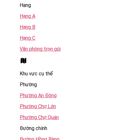
Hạng
Hạng A
Hạng B
Hạng C
Văn phòng trọn gói
Khu vực cụ thể
Phường
Phường An Đông
Phường Chợ Lớn
Phường Chợ Quán
Đường chính
Đường Hồng Bàng