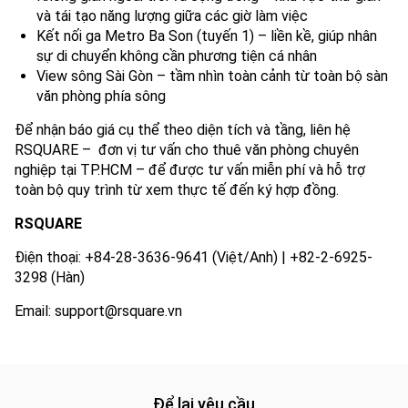
và tái tạo năng lượng giữa các giờ làm việc
Kết nối ga Metro Ba Son (tuyến 1) – liền kề, giúp nhân
sự di chuyển không cần phương tiện cá nhân
View sông Sài Gòn – tầm nhìn toàn cảnh từ toàn bộ sàn
văn phòng phía sông
Để nhận báo giá cụ thể theo diện tích và tầng, liên hệ
RSQUARE – đơn vị tư vấn cho thuê văn phòng chuyên
nghiệp tại TP.HCM – để được tư vấn miễn phí và hỗ trợ
toàn bộ quy trình từ xem thực tế đến ký hợp đồng.
RSQUARE
Điện thoại: +84-28-3636-9641 (Việt/Anh) | +82-2-6925-
3298 (Hàn)
Email: support@rsquare.vn
Để lại yêu cầu