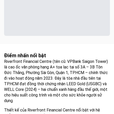
Điểm nhấn nổi bật
Riverfront Financial Centre (tên cũ: VPBank Saigon Tower)
là cao ốc văn phòng hạng A+ tọa lạc tại số 3A – 3B Tôn
Đức Thắng, Phường Sài Gòn, Quận 1, TP.HCM – chính thức
đi vào hoạt động năm 2023. Đây là tòa nhà đầu tiên tại
TP.HCM đạt đồng thời chứng nhận LEED Gold (USGBC) và
WELL Core (2024) – hai chuẩn xanh hàng đầu thế giới, một
cho hiệu suất công trình và một cho sức khỏe người sử
dụng.
Thiết kế của Riverfront Financial Centre nổi bật với hệ