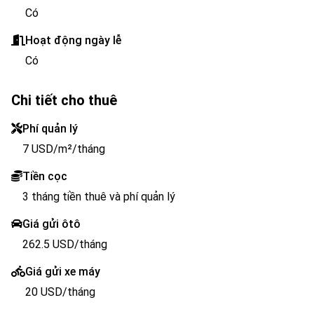
Có
Hoạt động ngày lễ
Có
Chi tiết cho thuê
Phí quản lý
7 USD/m²/tháng
Tiền cọc
3 tháng tiền thuê và phí quản lý
Giá gửi ôtô
262.5 USD/tháng
Giá gửi xe máy
20 USD/tháng