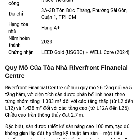
công
3A-3B Tôn Đức Thắng, Phường Sài Gòn,
Địa chỉ
Quận 1, TP.HCM
Hạng tòa
Hạng A+
nhà
Năm hoàn
2023
thành
Chứng nhận
LEED Gold (USGBC) + WELL Core (2024)
Quy Mô Của Tòa Nhà Riverfront Financial
Centre
Riverfront Financial Centre sở hữu quy mô 26 tầng nổi và 5
tầng hầm, với diện tích sàn được phân bổ linh hoạt theo
từng nhóm tầng: 1.383 m² đối với các tầng thấp (từ L2 đến
L12) và 1.428 m² đối với các tầng cao (từ L12A đến L25).
Chiều cao trần thông thủy đạt 2,7 m.
Đặc biệt, sàn được thiết kế sàn nâng cao 100 mm, tạo đủ
không gian lắp đặt hạ tầng kỹ thuật âm sàn – một tiêu