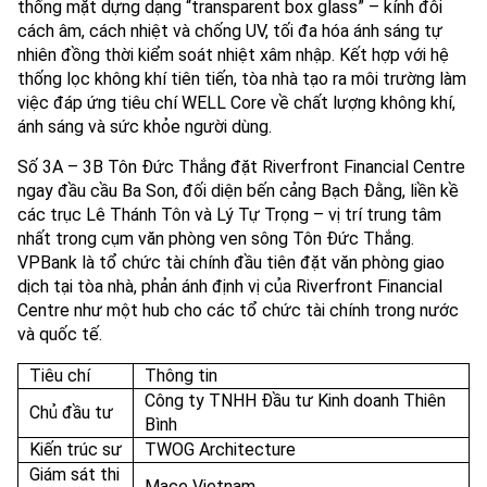
thống mặt dựng dạng “transparent box glass” – kính đôi
cách âm, cách nhiệt và chống UV, tối đa hóa ánh sáng tự
nhiên đồng thời kiểm soát nhiệt xâm nhập. Kết hợp với hệ
thống lọc không khí tiên tiến, tòa nhà tạo ra môi trường làm
việc đáp ứng tiêu chí WELL Core về chất lượng không khí,
ánh sáng và sức khỏe người dùng.
Số 3A – 3B Tôn Đức Thắng đặt Riverfront Financial Centre
ngay đầu cầu Ba Son, đối diện bến cảng Bạch Đằng, liền kề
các trục Lê Thánh Tôn và Lý Tự Trọng – vị trí trung tâm
nhất trong cụm văn phòng ven sông Tôn Đức Thắng.
VPBank là tổ chức tài chính đầu tiên đặt văn phòng giao
dịch tại tòa nhà, phản ánh định vị của Riverfront Financial
Centre như một hub cho các tổ chức tài chính trong nước
và quốc tế.
Tiêu chí
Thông tin
Công ty TNHH Đầu tư Kinh doanh Thiên
Chủ đầu tư
Bình
Kiến trúc sư
TWOG Architecture
Giám sát thi
Mace Vietnam