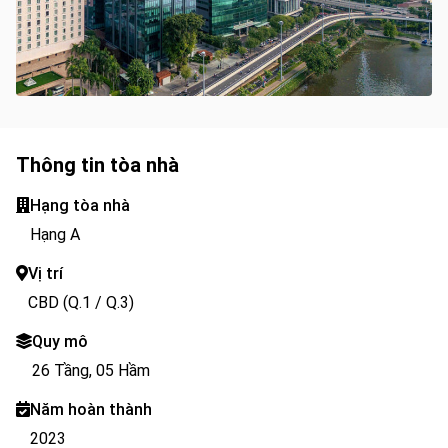
Thông tin tòa nhà
Hạng tòa nhà
Hạng A
Vị trí
CBD (Q.1 / Q.3)
Quy mô
26 Tầng, 05 Hầm
Năm hoàn thành
2023