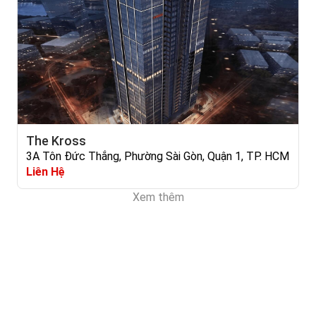
The Kross
3A Tôn Đức Thắng, Phường Sài Gòn, Quận 1, TP. HCM
Liên Hệ
Xem thêm