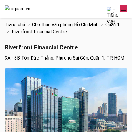
Chuyển
Trang chủ
Cho thuê văn phòng Hồ Chí Minh
Quận 1
đến
Riverfront Financial Centre
nội
dung
Riverfront Financial Centre
3A - 3B Tôn Đức Thắng, Phường Sài Gòn, Quận 1, TP. HCM