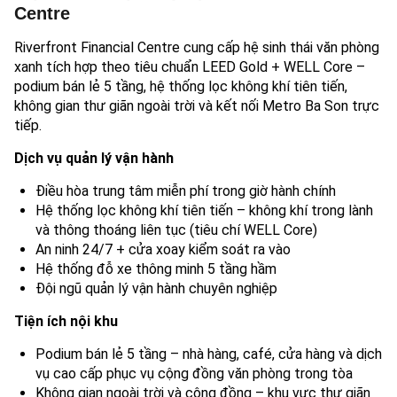
Centre
Riverfront Financial Centre cung cấp hệ sinh thái văn phòng
xanh tích hợp theo tiêu chuẩn LEED Gold + WELL Core –
podium bán lẻ 5 tầng, hệ thống lọc không khí tiên tiến,
không gian thư giãn ngoài trời và kết nối Metro Ba Son trực
tiếp.
Dịch vụ quản lý vận hành
Điều hòa trung tâm miễn phí trong giờ hành chính
Hệ thống lọc không khí tiên tiến – không khí trong lành
và thông thoáng liên tục (tiêu chí WELL Core)
An ninh 24/7 + cửa xoay kiểm soát ra vào
Hệ thống đỗ xe thông minh 5 tầng hầm
Đội ngũ quản lý vận hành chuyên nghiệp
Tiện ích nội khu
Podium bán lẻ 5 tầng – nhà hàng, café, cửa hàng và dịch
vụ cao cấp phục vụ cộng đồng văn phòng trong tòa
Không gian ngoài trời và cộng đồng – khu vực thư giãn