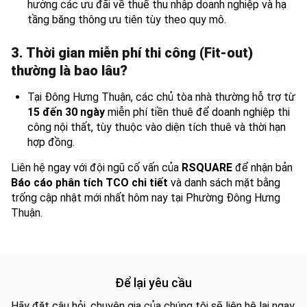
hưởng các ưu đãi về thuế thu nhập doanh nghiệp và hạ
tầng băng thông ưu tiên tùy theo quy mô.
3. Thời gian miễn phí thi công (Fit-out)
thường là bao lâu?
Tại Đông Hưng Thuận, các chủ tòa nhà thường hỗ trợ từ
15 đến 30 ngày
miễn phí tiền thuê để doanh nghiệp thi
công nội thất, tùy thuộc vào diện tích thuê và thời hạn
hợp đồng.
Liên hệ ngay với đội ngũ cố vấn của
RSQUARE
để nhận bản
Báo cáo phân tích TCO chi tiết
và danh sách mặt bằng
trống cập nhật mới nhất hôm nay tại Phường Đông Hưng
Thuận.
Để lại yêu cầu
Hãy đặt câu hỏi, chuyên gia của chúng tôi sẽ liên hệ lại ngay.