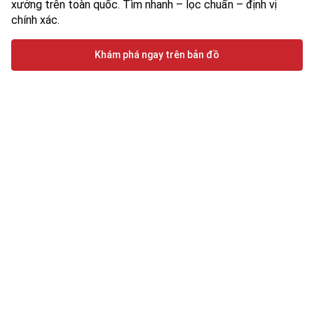
xưởng trên toàn quốc. Tìm nhanh – lọc chuẩn – định vị
chính xác.
Khám phá ngay trên bản đồ