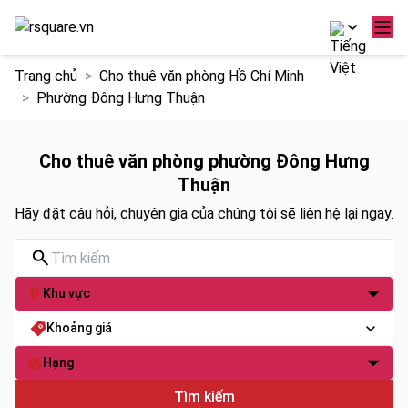
Chuyển
Trang chủ
Cho thuê văn phòng Hồ Chí Minh
đến
Phường Đông Hưng Thuận
nội
dung
Cho thuê văn phòng phường Đông Hưng
Thuận
Hãy đặt câu hỏi, chuyên gia của chúng tôi sẽ liên hệ lại ngay.
Khu vực
Khoảng giá
Hạng
Tìm kiếm