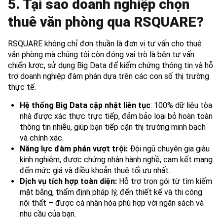
5. Tại sao doanh nghiệp chọn
thuê văn phòng qua RSQUARE?
RSQUARE không chỉ đơn thuần là đơn vị tư vấn cho thuê
văn phòng mà chúng tôi còn đóng vai trò là bên tư vấn
chiến lược, sử dụng Big Data để kiểm chứng thông tin và hỗ
trợ doanh nghiệp đàm phán dựa trên các con số thị trường
thực tế.
Hệ thống Big Data cập nhật liên tục
: 100% dữ liệu tòa
nhà được xác thực trực tiếp, đảm bảo loại bỏ hoàn toàn
thông tin nhiễu, giúp bạn tiếp cận thị trường minh bạch
và chính xác.
Năng lực đàm phán vượt trội:
Đội ngũ chuyên gia giàu
kinh nghiệm, được chứng nhận hành nghề, cam kết mang
đến mức giá và điều khoản thuê tối ưu nhất.
Dịch vụ tích hợp toàn diện:
Hỗ trợ trọn gói từ tìm kiếm
mặt bằng, thẩm định pháp lý, đến thiết kế và thi công
nội thất – được cá nhân hóa phù hợp với ngân sách và
nhu cầu của bạn.