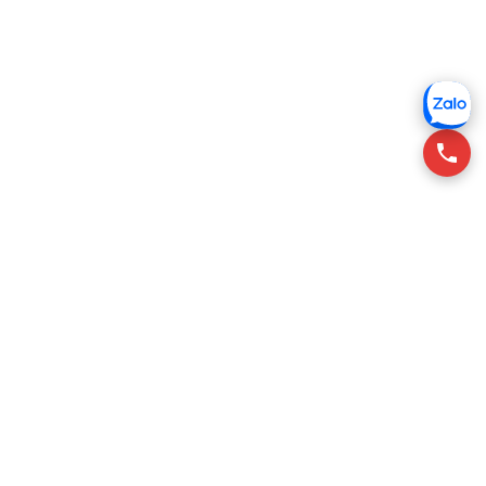
RSQUARE tư vấn cho thuê văn phòng tại Việt Nam, giúp
khách thuê tìm không gian phù hợp với chi phí tối ưu.