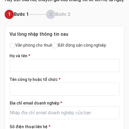
1
Bước 1
2
Bước 2
Vui lòng nhập thông tin sau
Văn phòng cho thuê
Bất động sản công nghiệp
Họ và tên
*
Tên công ty hoặc tổ chức
*
Địa chỉ email doanh nghiệp
*
Số điện thoại liên hệ
*