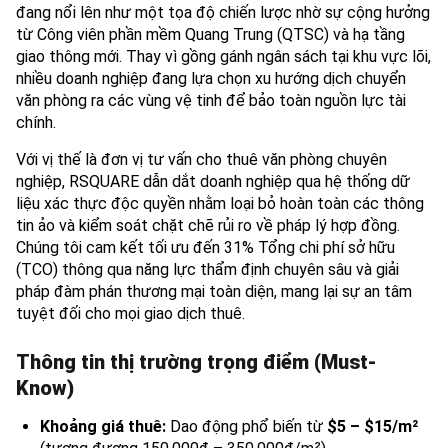
đang nổi lên như một tọa độ chiến lược nhờ sự cộng hưởng
từ Công viên phần mềm Quang Trung (QTSC) và hạ tầng
giao thông mới. Thay vì gồng gánh ngân sách tại khu vực lõi,
nhiều doanh nghiệp đang lựa chọn xu hướng dịch chuyển
văn phòng ra các vùng vệ tinh để bảo toàn nguồn lực tài
chính.
Với vị thế là đơn vị tư vấn cho thuê văn phòng chuyên
nghiệp, RSQUARE dẫn dắt doanh nghiệp qua hệ thống dữ
liệu xác thực độc quyền nhằm loại bỏ hoàn toàn các thông
tin ảo và kiểm soát chặt chẽ rủi ro về pháp lý hợp đồng.
Chúng tôi cam kết tối ưu đến 31% Tổng chi phí sở hữu
(TCO) thông qua năng lực thẩm định chuyên sâu và giải
pháp đàm phán thương mại toàn diện, mang lại sự an tâm
tuyệt đối cho mọi giao dịch thuê.
Thông tin thị trường trọng điểm (Must-
Know)
Khoảng giá thuê:
Dao động phổ biến từ
$5 – $15/m²