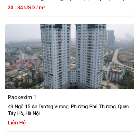
30 - 34 USD / m²
Packexim 1
49 Ngõ 15 An Dương Vương, Phường Phú Thượng, Quận
Tây Hồ, Hà Nội
Liên Hệ