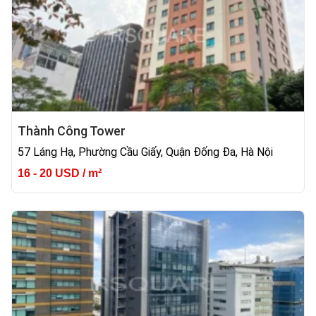
Thành Công Tower
57 Láng Hạ, Phường Cầu Giấy, Quận Đống Đa, Hà Nội
16 - 20 USD / m²