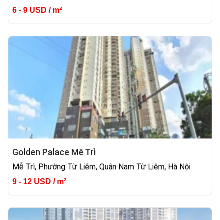
6 - 9 USD / m²
Golden Palace Mễ Trì
Mễ Trì, Phường Từ Liêm, Quận Nam Từ Liêm, Hà Nội
9 - 12 USD / m²