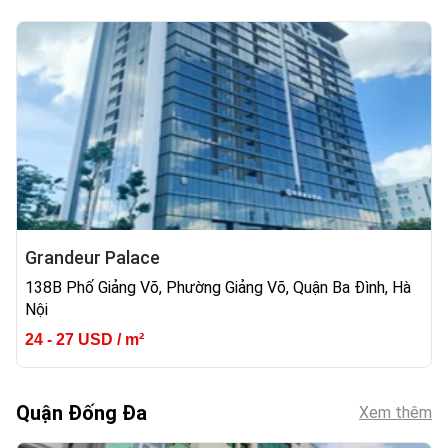
Grandeur Palace
138B Phố Giảng Võ, Phường Giảng Võ, Quận Ba Đình, Hà
Nội
24 - 27 USD / m²
Quận Đống Đa
Xem thêm