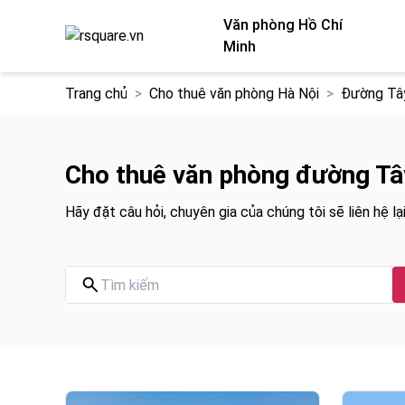
Văn phòng Hồ Chí
Minh
Chuyển
Trang chủ
Cho thuê văn phòng Hà Nội
Đường Tâ
đến
nội
dung
Cho thuê văn phòng đường Tâ
Hãy đặt câu hỏi, chuyên gia của chúng tôi sẽ liên hệ lại