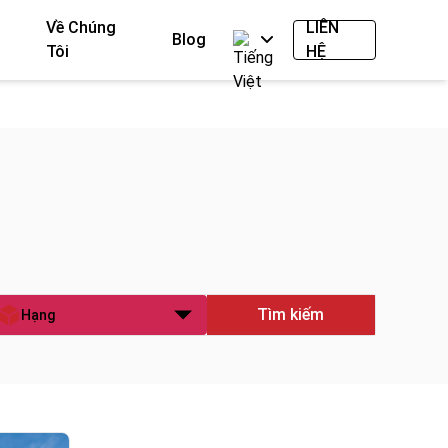
Về Chúng
LIÊN
Blog
Tôi
HỆ
Tìm kiếm
Hạng