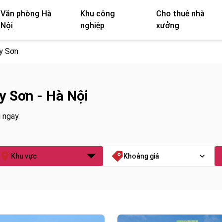
Văn phòng Hà
Khu công
Cho thuê nhà
Nội
nghiệp
xưởng
y Sơn
y Sơn - Hà Nội
 ngay.
Khu vực
Khoảng giá