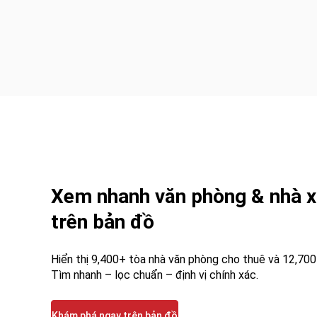
Xem nhanh văn phòng & nhà x
trên bản đồ
Hiển thị 9,400+ tòa nhà văn phòng cho thuê và 12,70
Tìm nhanh – lọc chuẩn – định vị chính xác.
Khám phá ngay trên bản đồ