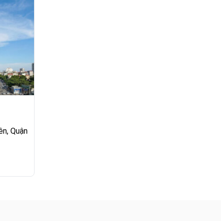
ên, Quận