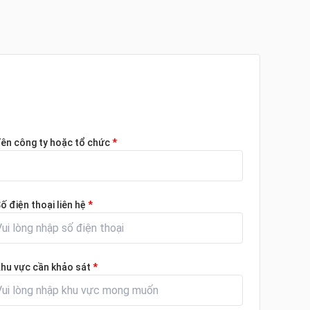
ên công ty hoặc tổ chức
*
ố điện thoại liên hệ
*
hu vực cần khảo sát
*