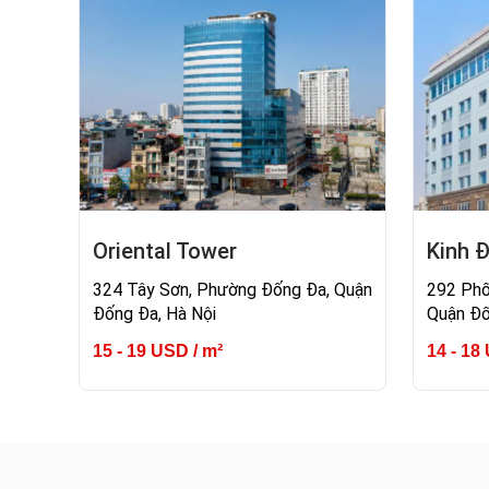
Oriental Tower
Kinh Đ
324 Tây Sơn, Phường Đống Đa, Quận
292 Phố
Đống Đa, Hà Nội
Quận Đố
15 - 19 USD / m²
14 - 18