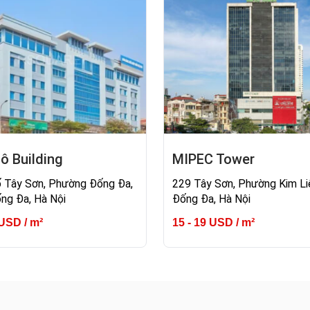
ô Building
MIPEC Tower
 Tây Sơn, Phường Đống Đa,
229 Tây Sơn, Phường Kim Li
ng Đa, Hà Nội
Đống Đa, Hà Nội
 USD / m²
15 - 19 USD / m²