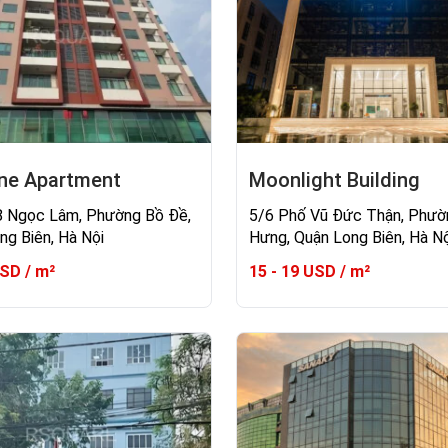
ne Apartment
Moonlight Building
 Ngọc Lâm, Phường Bồ Đề,
5/6 Phố Vũ Đức Thận, Phườ
ng Biên, Hà Nội
Hưng, Quận Long Biên, Hà Nộ
USD / m²
15 - 19 USD / m²