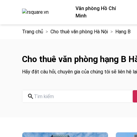
Văn phòng Hồ Chí
Minh
Chuyển
Trang chủ
Cho thuê văn phòng Hà Nội
Hạng B
đến
nội
dung
Cho thuê văn phòng hạng B H
Hãy đặt câu hỏi, chuyên gia của chúng tôi sẽ liên hệ lại