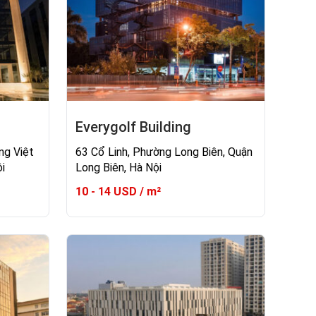
Everygolf Building
ng Việt
63 Cổ Linh, Phường Long Biên, Quận
i
Long Biên, Hà Nội
10 - 14 USD / m²