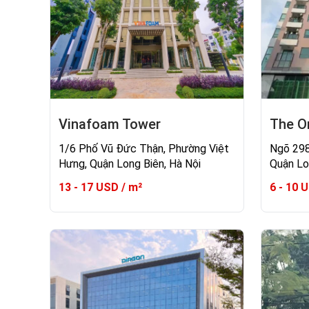
Vinafoam Tower
The O
1/6 Phố Vũ Đức Thận, Phường Việt
Ngõ 298
Hưng, Quận Long Biên, Hà Nội
Quận Lo
13 - 17 USD / m²
6 - 10 