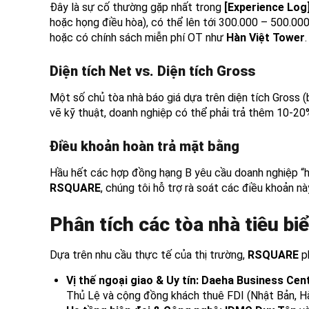
Đây là sự cố thường gặp nhất trong
[Experience Log
hoặc họng điều hòa), có thể lên tới 300.000 – 500.00
hoặc có chính sách miễn phí OT như
Hàn Việt Tower
.
Diện tích Net vs. Diện tích Gross
Một số chủ tòa nhà báo giá dựa trên diện tích Gross (
vẽ kỹ thuật, doanh nghiệp có thể phải trả thêm 10-20
Điều khoản hoàn trả mặt bằng
Hầu hết các hợp đồng hạng B yêu cầu doanh nghiệp “hoà
RSQUARE
, chúng tôi hỗ trợ rà soát các điều khoản nà
Phân tích các tòa nhà tiêu biểu
Dựa trên nhu cầu thực tế của thị trường,
RSQUARE
ph
Vị thế ngoại giao & Uy tín:
Daeha Business Cen
Thủ Lệ và cộng đồng khách thuê FDI (Nhật Bản, Hà