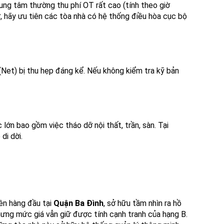
ung tâm thường thu phí OT rất cao (tính theo giờ
 hãy ưu tiên các tòa nhà có hệ thống điều hòa cục bộ
(Net) bị thu hẹp đáng kể. Nếu không kiểm tra kỹ bản
lớn bao gồm việc tháo dỡ nội thất, trần, sàn. Tại
di dời.
ên hàng đầu tại
Quận Ba Đình
, sở hữu tầm nhìn ra hồ
hưng mức giá vẫn giữ được tính cạnh tranh của hạng B.