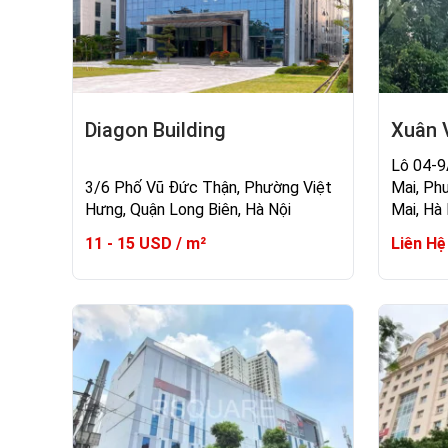
Diagon Building
Xuân V
Lô 04-9
3/6 Phố Vũ Đức Thận, Phường Việt
Mai, Ph
Hưng, Quận Long Biên, Hà Nội
Mai, Hà 
11 - 15 USD / m²
Liên Hệ