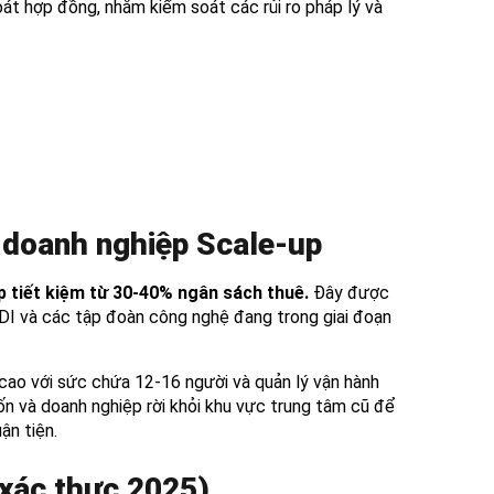
át hợp đồng, nhằm kiểm soát các rủi ro pháp lý và
 doanh nghiệp Scale-up
p tiết kiệm từ 30-40% ngân sách thuê.
Đây được
FDI và các tập đoàn công nghệ đang trong giai đoạn
cao với sức chứa 12-16 người và quản lý vận hành
ốn và doanh nghiệp rời khỏi khu vực trung tâm cũ để
ận tiện.
 xác thực 2025)