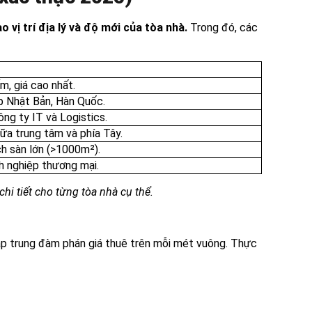
vị trí địa lý và độ mới của tòa nhà.
Trong đó, các
m, giá cao nhất.
ệp Nhật Bản, Hàn Quốc.
ông ty IT và Logistics.
iữa trung tâm và phía Tây.
ch sàn lớn (>1000m²).
h nghiệp thương mại.
hi tiết cho từng tòa nhà cụ thể.
tập trung đàm phán giá thuê trên mỗi mét vuông. Thực