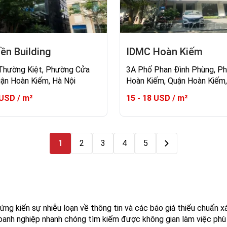
ền Building
IDMC Hoàn Kiếm
Thường Kiệt, Phường Cửa
3A Phố Phan Đình Phùng, P
ận Hoàn Kiếm, Hà Nội
Hoàn Kiếm, Quận Hoàn Kiếm,
 USD / m²
15 - 18 USD / m²
1
2
3
4
5
ng kiến sự nhiễu loạn về thông tin và các báo giá thiếu chuẩn xá
doanh nghiệp nhanh chóng tìm kiếm được không gian làm việc phù