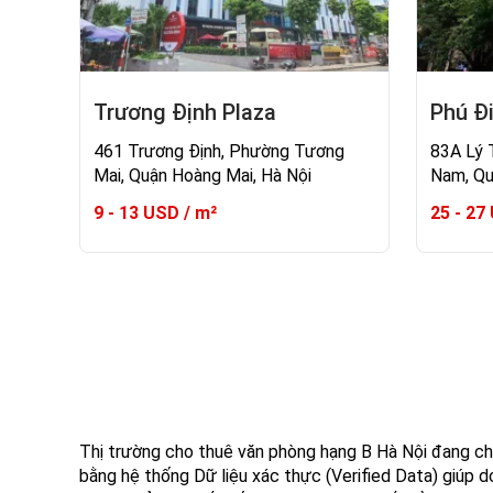
Trương Định Plaza
Phú Đi
461 Trương Định, Phường Tương
83A Lý 
Mai, Quận Hoàng Mai, Hà Nội
Nam, Qu
9 - 13 USD / m²
25 - 27
Thị trường cho thuê văn phòng hạng B Hà Nội đang chứ
bằng hệ thống Dữ liệu xác thực (Verified Data) giúp 