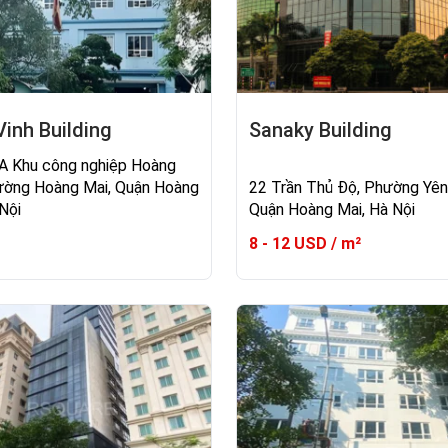
inh Building
Sanaky Building
A Khu công nghiệp Hoàng
ường Hoàng Mai, Quận Hoàng
22 Trần Thủ Độ, Phường Yên
Nội
Quận Hoàng Mai, Hà Nội
8 - 12 USD / m²