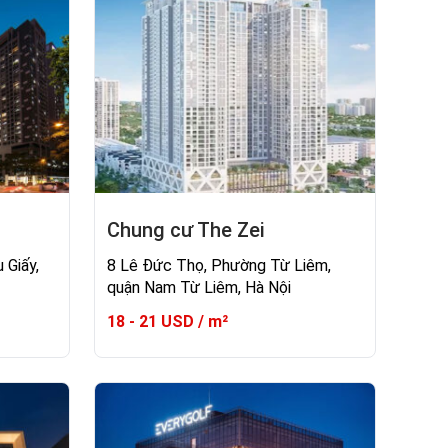
Chung cư The Zei
 Giấy,
8 Lê Đức Thọ, Phường Từ Liêm,
quận Nam Từ Liêm, Hà Nội
18 - 21 USD / m²