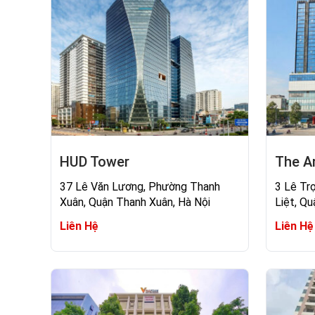
HUD Tower
The A
37 Lê Văn Lương, Phường Thanh
3 Lê Tr
Xuân, Quận Thanh Xuân, Hà Nội
Liệt, Q
Liên Hệ
Liên Hệ