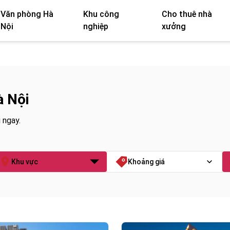
Văn phòng Hà
Khu công
Cho thuê nhà
Nội
nghiệp
xưởng
à Nội
 ngay.
Khu vực
Khoảng giá