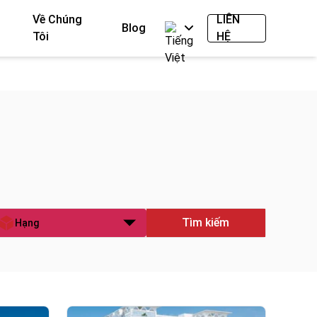
Về Chúng
LIÊN
Blog
Tôi
HỆ
Tìm kiếm
Hạng