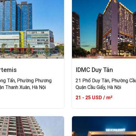
rtemis
IDMC Duy Tân
ọng Tấn, Phường Phương
21 Phố Duy Tân, Phường Cầu
uận Thanh Xuân, Hà Nội
Quận Cầu Giấy, Hà Nội
21 - 25 USD / m²