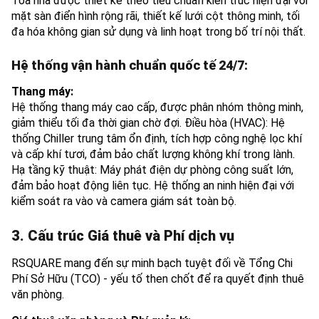
Tòa nhà được thiết kế theo tiêu chuẩn kiến trúc hiện đại với
mặt sàn điển hình rộng rãi, thiết kế lưới cột thông minh, tối
đa hóa không gian sử dụng và linh hoạt trong bố trí nội thất.
Hệ thống vận hành chuẩn quốc tế 24/7:
Thang máy:
Hệ thống thang máy cao cấp, được phân nhóm thông minh,
giảm thiểu tối đa thời gian chờ đợi. Điều hòa (HVAC): Hệ
thống Chiller trung tâm ổn định, tích hợp công nghệ lọc khí
và cấp khí tươi, đảm bảo chất lượng không khí trong lành.
Hạ tầng kỹ thuật: Máy phát điện dự phòng công suất lớn,
đảm bảo hoạt động liên tục. Hệ thống an ninh hiện đại với
kiểm soát ra vào và camera giám sát toàn bộ.
3. Cấu trúc Giá thuê và Phí dịch vụ
RSQUARE mang đến sự minh bạch tuyệt đối về Tổng Chi
Phí Sở Hữu (TCO) - yếu tố then chốt để ra quyết định thuê
văn phòng.