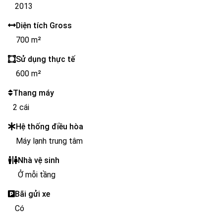
2013
Diện tích Gross
700 m²
Sử dụng thực tế
600 m²
Thang máy
2 cái
Hệ thống điều hòa
Máy lạnh trung tâm
Nhà vệ sinh
Ở mỗi tầng
Bãi gửi xe
Có