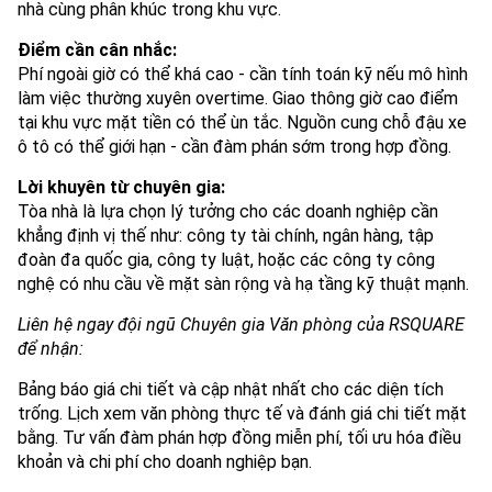
nhà cùng phân khúc trong khu vực.
Điểm cần cân nhắc:
Phí ngoài giờ có thể khá cao - cần tính toán kỹ nếu mô hình
làm việc thường xuyên overtime. Giao thông giờ cao điểm
tại khu vực mặt tiền có thể ùn tắc. Nguồn cung chỗ đậu xe
ô tô có thể giới hạn - cần đàm phán sớm trong hợp đồng.
Lời khuyên từ chuyên gia:
Tòa nhà là lựa chọn lý tưởng cho các doanh nghiệp cần
khẳng định vị thế như: công ty tài chính, ngân hàng, tập
đoàn đa quốc gia, công ty luật, hoặc các công ty công
nghệ có nhu cầu về mặt sàn rộng và hạ tầng kỹ thuật mạnh.
Liên hệ ngay đội ngũ Chuyên gia Văn phòng của RSQUARE
để nhận:
Bảng báo giá chi tiết và cập nhật nhất cho các diện tích
trống. Lịch xem văn phòng thực tế và đánh giá chi tiết mặt
bằng. Tư vấn đàm phán hợp đồng miễn phí, tối ưu hóa điều
khoản và chi phí cho doanh nghiệp bạn.