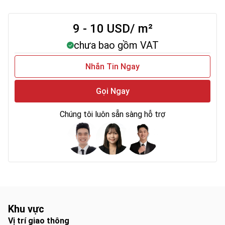
9 - 10 USD/ m²
chưa bao gồm VAT
Nhắn Tin Ngay
Gọi Ngay
Chúng tôi luôn sẵn sàng hỗ trợ
Khu vực
Vị trí giao thông