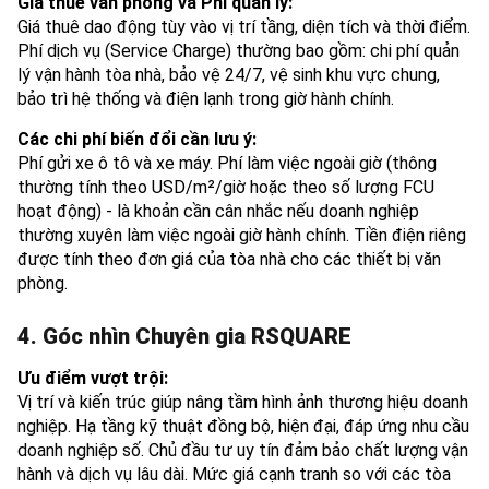
Giá thuê văn phòng và Phí quản lý:
Giá thuê dao động tùy vào vị trí tầng, diện tích và thời điểm.
Phí dịch vụ (Service Charge) thường bao gồm: chi phí quản
lý vận hành tòa nhà, bảo vệ 24/7, vệ sinh khu vực chung,
bảo trì hệ thống và điện lạnh trong giờ hành chính.
Các chi phí biến đổi cần lưu ý:
Phí gửi xe ô tô và xe máy. Phí làm việc ngoài giờ (thông
thường tính theo USD/m²/giờ hoặc theo số lượng FCU
hoạt động) - là khoản cần cân nhắc nếu doanh nghiệp
thường xuyên làm việc ngoài giờ hành chính. Tiền điện riêng
được tính theo đơn giá của tòa nhà cho các thiết bị văn
phòng.
4. Góc nhìn Chuyên gia RSQUARE
Ưu điểm vượt trội:
Vị trí và kiến trúc giúp nâng tầm hình ảnh thương hiệu doanh
nghiệp. Hạ tầng kỹ thuật đồng bộ, hiện đại, đáp ứng nhu cầu
doanh nghiệp số. Chủ đầu tư uy tín đảm bảo chất lượng vận
hành và dịch vụ lâu dài. Mức giá cạnh tranh so với các tòa