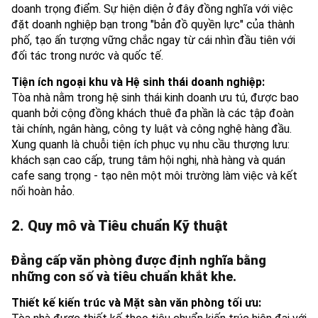
doanh trọng điểm. Sự hiện diện ở đây đồng nghĩa với việc
đặt doanh nghiệp bạn trong "bản đồ quyền lực" của thành
phố, tạo ấn tượng vững chắc ngay từ cái nhìn đầu tiên với
đối tác trong nước và quốc tế.
Tiện ích ngoại khu và Hệ sinh thái doanh nghiệp:
Tòa nhà nằm trong hệ sinh thái kinh doanh ưu tú, được bao
quanh bởi cộng đồng khách thuê đa phần là các tập đoàn
tài chính, ngân hàng, công ty luật và công nghệ hàng đầu.
Xung quanh là chuỗi tiện ích phục vụ nhu cầu thượng lưu:
khách sạn cao cấp, trung tâm hội nghị, nhà hàng và quán
cafe sang trọng - tạo nên một môi trường làm việc và kết
nối hoàn hảo.
2. Quy mô và Tiêu chuẩn Kỹ thuật
Đẳng cấp văn phòng được định nghĩa bằng
những con số và tiêu chuẩn khắt khe.
Thiết kế kiến trúc và Mặt sàn văn phòng tối ưu: