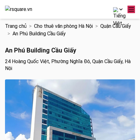
Chuyển
Trang chủ
Cho thuê văn phòng Hà Nội
Quận Cầu Giấy
đến
An Phú Building Cầu Giấy
nội
dung
An Phú Building Cầu Giấy
24 Hoàng Quốc Việt, Phường Nghĩa Đô, Quận Cầu Giấy, Hà
Nội