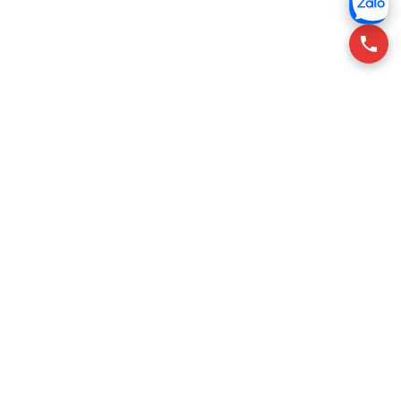
RSQUARE tư vấn cho thuê văn phòng tại Việt Nam, giúp
khách thuê tìm không gian phù hợp với chi phí tối ưu.