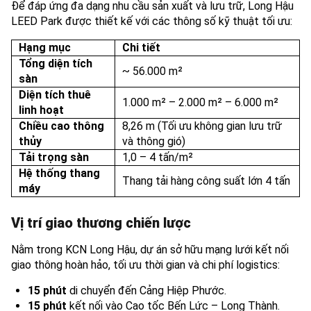
Để đáp ứng đa dạng nhu cầu sản xuất và lưu trữ, Long Hậu
LEED Park được thiết kế với các thông số kỹ thuật tối ưu:
Hạng mục
Chi tiết
Tổng diện tích
~ 56.000 m²
sàn
Diện tích thuê
1.000 m² – 2.000 m² – 6.000 m²
linh hoạt
Chiều cao thông
8,26 m (Tối ưu không gian lưu trữ
thủy
và thông gió)
Tải trọng sàn
1,0 – 4 tấn/m²
Hệ thống thang
Thang tải hàng công suất lớn 4 tấn
máy
Vị trí giao thương chiến lược
Nằm trong KCN Long Hậu, dự án sở hữu mạng lưới kết nối
giao thông hoàn hảo, tối ưu thời gian và chi phí logistics:
15 phút
di chuyển đến Cảng Hiệp Phước.
15 phút
kết nối vào Cao tốc Bến Lức – Long Thành.