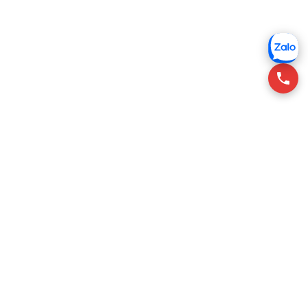
RSQUARE tư vấn cho thuê văn phòng tại Việt Nam, giúp
khách thuê tìm không gian phù hợp với chi phí tối ưu.