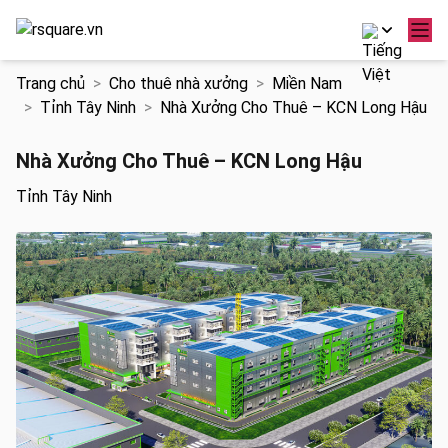
Chuyển
Trang chủ
Cho thuê nhà xưởng
Miền Nam
đến
Tỉnh Tây Ninh
Nhà Xưởng Cho Thuê – KCN Long Hậu
nội
dung
Nhà Xưởng Cho Thuê – KCN Long Hậu
Tỉnh Tây Ninh