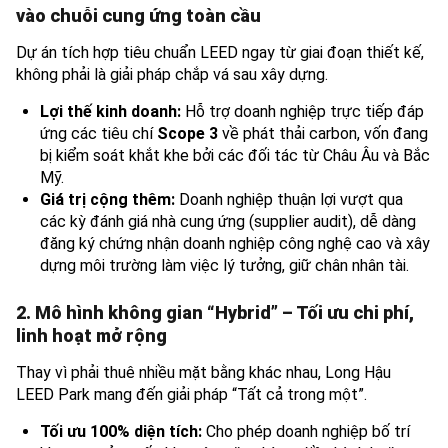
vào chuỗi cung ứng toàn cầu
Dự án tích hợp tiêu chuẩn LEED ngay từ giai đoạn thiết kế,
không phải là giải pháp chắp vá sau xây dựng.
Lợi thế kinh doanh:
Hỗ trợ doanh nghiệp trực tiếp đáp
ứng các tiêu chí
Scope 3
về phát thải carbon, vốn đang
bị kiểm soát khắt khe bởi các đối tác từ Châu Âu và Bắc
Mỹ.
Giá trị cộng thêm:
Doanh nghiệp thuận lợi vượt qua
các kỳ đánh giá nhà cung ứng (supplier audit), dễ dàng
đăng ký chứng nhận doanh nghiệp công nghệ cao và xây
dựng môi trường làm việc lý tưởng, giữ chân nhân tài.
2. Mô hình không gian “Hybrid” – Tối ưu chi phí,
linh hoạt mở rộng
Thay vì phải thuê nhiều mặt bằng khác nhau, Long Hậu
LEED Park mang đến giải pháp “Tất cả trong một”.
Tối ưu 100% diện tích:
Cho phép doanh nghiệp bố trí