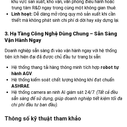
khu vực sản xuất, kho vận, văn phòng điều hành hoặc
trung tâm R&D ngay trong cùng một không gian thuê.
Linh hoạt:
Dễ dàng mở rộng quy mô sản xuất khi cần
thiết mà không phát sinh chi phí di dời hay xây dựng lại.
3. Hạ Tầng Công Nghệ Dùng Chung – Sẵn Sàng
Vận Hành Ngay
Doanh nghiệp sẵn sàng đi vào vận hành ngay với hệ thống
tiện ích hiện đại đã được chủ đầu tư trang bị sẵn:
Hệ thống thang tải hàng thông minh tích hợp
robot tự
hành AGV
.
Hệ thống kiểm soát chất lượng không khí đạt chuẩn
ASHRAE
.
Hệ thống camera an ninh AI giám sát 24/7.
(Tất cả đều
sẵn sàng để sử dụng, giúp doanh nghiệp tiết kiệm tối đa
chi phí đầu tư ban đầu).
Thông số kỹ thuật tham khảo