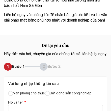
Đừng bỏ lỡ cơ hội đặt chỗ tại tổ hợp nhà xưởng hiện đại
bậc nhất Nam Sài Gòn.
Liên hệ ngay với chúng tôi để nhận báo giá chi tiết và tư vấn
giải pháp mặt bằng phù hợp nhất với doanh nghiệp của bạn!
Để lại yêu cầu
Hãy đặt câu hỏi, chuyên gia của chúng tôi sẽ liên hệ lại ngay.
1
Bước 1
2
Bước 2
Vui lòng nhập thông tin sau
Văn phòng cho thuê
Bất động sản công nghiệp
Họ và tên
*