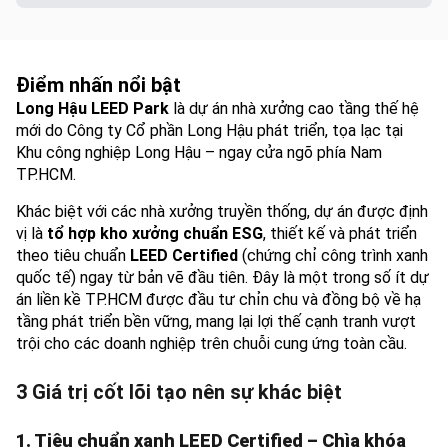
Điểm nhấn nổi bật
Long Hậu LEED Park
là dự án nhà xưởng cao tầng thế hệ
mới do Công ty Cổ phần Long Hậu phát triển, tọa lạc tại
Khu công nghiệp Long Hậu – ngay cửa ngõ phía Nam
TP.HCM.
Khác biệt với các nhà xưởng truyền thống, dự án được định
vị là
tổ hợp kho xưởng chuẩn ESG
, thiết kế và phát triển
theo tiêu chuẩn
LEED Certified
(chứng chỉ công trình xanh
quốc tế) ngay từ bản vẽ đầu tiên. Đây là một trong số ít dự
án liền kề TP.HCM được đầu tư chỉn chu và đồng bộ về hạ
tầng phát triển bền vững, mang lại lợi thế cạnh tranh vượt
trội cho các doanh nghiệp trên chuỗi cung ứng toàn cầu.
3 Giá trị cốt lõi tạo nên sự khác biệt
1. Tiêu chuẩn xanh LEED Certified – Chìa khóa