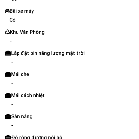
Bãi xe máy
Có
Khu Văn Phòng
-
Lắp đặt pin năng lượng mặt trời
-
Mái che
-
Mái cách nhiệt
-
Sàn nâng
-
Độ rộng đường nội bộ