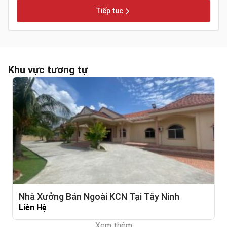
Tiếp tục
Khu vực tương tự
Nhà Xưởng Bán Ngoài KCN Tại Tây Ninh
Liên Hệ
Xem thêm