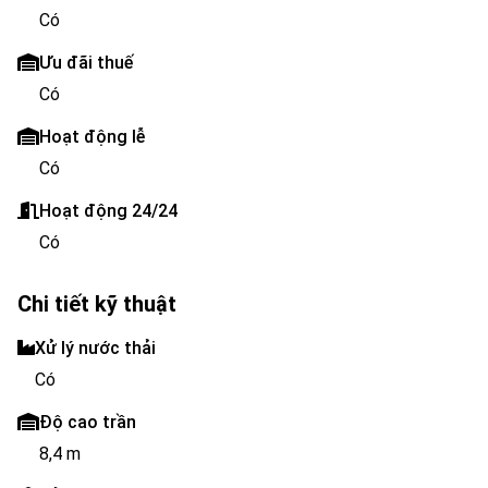
Có
Ưu đãi thuế
Có
Hoạt động lễ
Có
Hoạt động 24/24
Có
Chi tiết kỹ thuật
Xử lý nước thải
Có
Độ cao trần
8,4 m