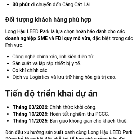
30 phút
di chuyển đến Cảng Cát Lái.
Đối tượng khách hàng phù hợp
Long Hậu LEED Park là lựa chọn hoàn hảo dành cho các
doanh nghiệp SME
và
FDI quy mô vừa
, đặc biệt trong các
lĩnh vực:
Công nghệ chính xác, linh kiện điện tử.
Sản xuất và lắp ráp thiết bị y tế.
Cơ khí chính xác.
Dịch vụ Logistics và lưu trữ hàng hóa giá trị cao.
Tiến độ triển khai dự án
Tháng 03/2026:
Chính thức khởi công.
Tháng 10/2026:
Hoàn tất nghiệm thu PCCC.
Tháng 11/2026:
Bàn giao không gian cho khách thuê.
Đón đầu xu hướng sản xuất xanh cùng Long Hậu LEED Park.