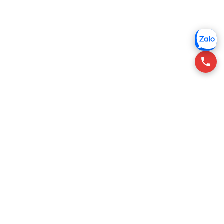
RSQUARE tư vấn cho thuê văn phòng tại Việt Nam, giúp
khách thuê tìm không gian phù hợp với chi phí tối ưu.