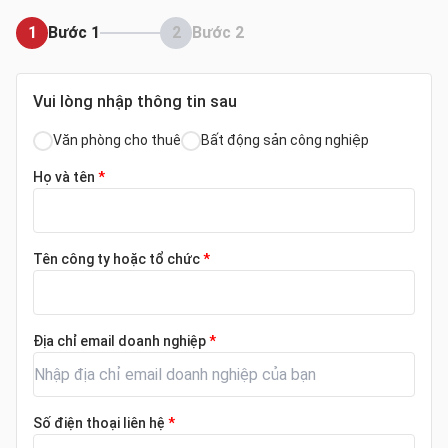
1
Bước 1
2
Bước 2
Vui lòng nhập thông tin sau
Văn phòng cho thuê
Bất động sản công nghiệp
Họ và tên
*
Tên công ty hoặc tổ chức
*
Địa chỉ email doanh nghiệp
*
Số điện thoại liên hệ
*