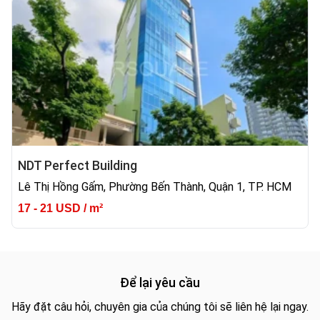
NDT Perfect Building
Lê Thị Hồng Gấm, Phường Bến Thành, Quận 1, TP. HCM
17 - 21 USD / m²
Để lại yêu cầu
Hãy đặt câu hỏi, chuyên gia của chúng tôi sẽ liên hệ lại ngay.