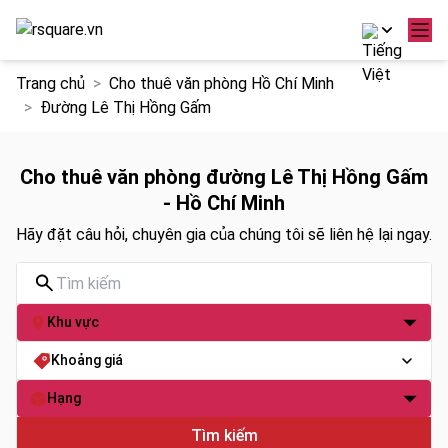
Chuyển
Trang chủ
Cho thuê văn phòng Hồ Chí Minh
đến
Đường Lê Thị Hồng Gấm
nội
dung
Cho thuê văn phòng đường Lê Thị Hồng Gấm
- Hồ Chí Minh
Hãy đặt câu hỏi, chuyên gia của chúng tôi sẽ liên hệ lại ngay.
Khu vực
Khoảng giá
Hạng
Tìm kiếm