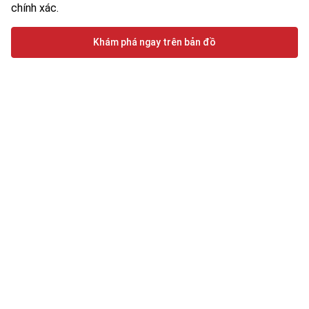
chính xác.
Khám phá ngay trên bản đồ