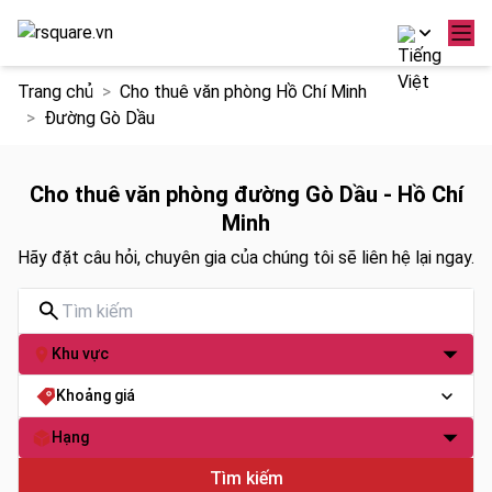
Chuyển
Trang chủ
Cho thuê văn phòng Hồ Chí Minh
đến
Đường Gò Dầu
nội
dung
Cho thuê văn phòng đường Gò Dầu - Hồ Chí
Minh
Hãy đặt câu hỏi, chuyên gia của chúng tôi sẽ liên hệ lại ngay.
Khu vực
Khoảng giá
Hạng
Tìm kiếm