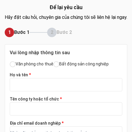
Để lại yêu cầu
Hãy đặt câu hỏi, chuyên gia của chúng tôi sẽ liên hệ lại ngay.
1
Bước 1
2
Bước 2
Vui lòng nhập thông tin sau
Văn phòng cho thuê
Bất động sản công nghiệp
Họ và tên
*
Tên công ty hoặc tổ chức
*
Địa chỉ email doanh nghiệp
*