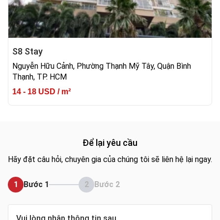
S8 Stay
Nguyễn Hữu Cảnh, Phường Thạnh Mỹ Tây, Quận Bình
Thạnh, TP. HCM
14 - 18 USD / m²
Để lại yêu cầu
Hãy đặt câu hỏi, chuyên gia của chúng tôi sẽ liên hệ lại ngay.
1
Bước 1
2
Bước 2
Vui lòng nhập thông tin sau