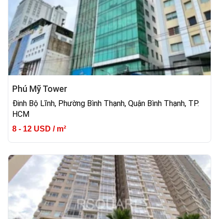
Phú Mỹ Tower
Đinh Bộ Lĩnh, Phường Bình Thạnh, Quận Bình Thạnh, TP.
HCM
8 - 12 USD / m²