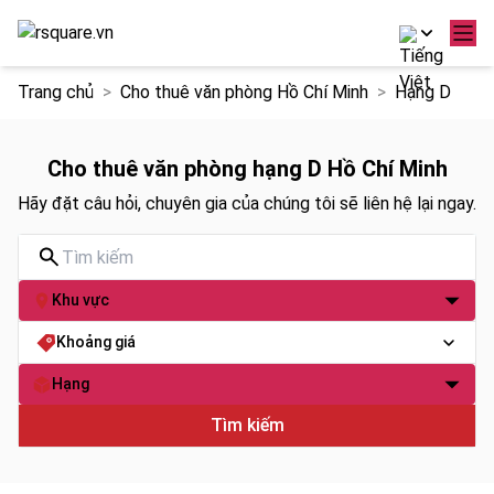
Chuyển
Trang chủ
Cho thuê văn phòng Hồ Chí Minh
Hạng D
đến
nội
dung
Cho thuê văn phòng hạng D Hồ Chí Minh
Hãy đặt câu hỏi, chuyên gia của chúng tôi sẽ liên hệ lại ngay.
Khu vực
Khoảng giá
Hạng
Tìm kiếm