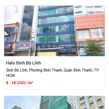
Halo Đinh Bộ Lĩnh
Đinh Bộ Lĩnh, Phường Bình Thạnh, Quận Bình Thạnh, TP.
HCM
8 - 19 USD / m²