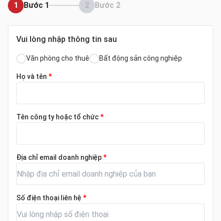
1
Bước 1
2
Bước 2
Vui lòng nhập thông tin sau
Văn phòng cho thuê
Bất động sản công nghiệp
Họ và tên
*
Tên công ty hoặc tổ chức
*
Địa chỉ email doanh nghiệp
*
Số điện thoại liên hệ
*