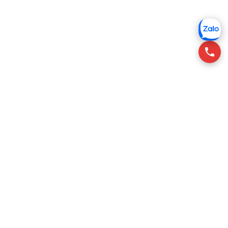
RSQUARE tư vấn cho thuê văn phòng tại Việt Nam, giúp
khách thuê tìm không gian phù hợp với chi phí tối ưu.