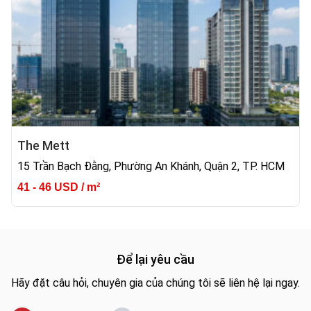
The Mett
15 Trần Bạch Đằng, Phường An Khánh, Quận 2, TP. HCM
41 - 46 USD / m²
Để lại yêu cầu
Hãy đặt câu hỏi, chuyên gia của chúng tôi sẽ liên hệ lại ngay.