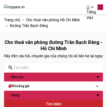
Chuyển
Trang chủ
Cho thuê văn phòng Hồ Chí Minh
đến
Đường Trần Bạch Đằng
nội
dung
Cho thuê văn phòng đường Trần Bạch Đằng -
Hồ Chí Minh
Hãy đặt câu hỏi, chuyên gia của chúng tôi sẽ liên hệ lại ngay.
Khu vực
Khoảng giá
Hạng
Tìm kiếm