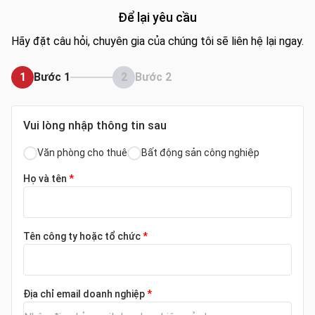
Để lại yêu cầu
Hãy đặt câu hỏi, chuyên gia của chúng tôi sẽ liên hệ lại ngay.
1
Bước 1
2
Bước 2
Vui lòng nhập thông tin sau
Văn phòng cho thuê
Bất động sản công nghiệp
Họ và tên
*
Tên công ty hoặc tổ chức
*
Địa chỉ email doanh nghiệp
*