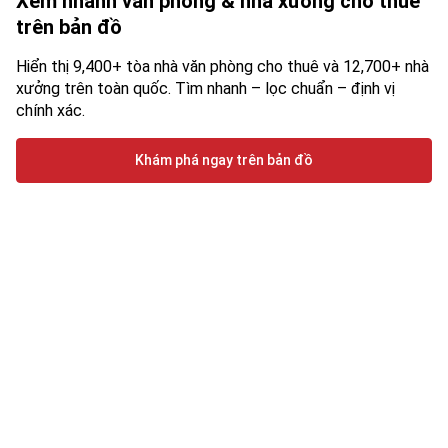
Xem nhanh văn phòng & nhà xưởng cho thuê
trên bản đồ
Hiển thị 9,400+ tòa nhà văn phòng cho thuê và 12,700+ nhà
xưởng trên toàn quốc. Tìm nhanh – lọc chuẩn – định vị
chính xác.
Khám phá ngay trên bản đồ