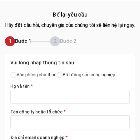
Để lại yêu cầu
Hãy đặt câu hỏi, chuyên gia của chúng tôi sẽ liên hệ lại ngay.
1
Bước 1
2
Bước 2
Vui lòng nhập thông tin sau
Văn phòng cho thuê
Bất động sản công nghiệp
Họ và tên
*
Tên công ty hoặc tổ chức
*
Địa chỉ email doanh nghiệp
*