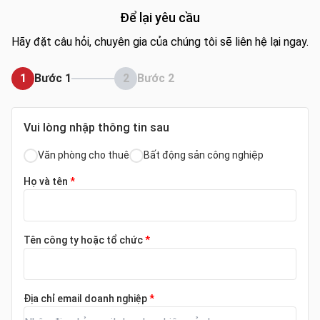
Để lại yêu cầu
Hãy đặt câu hỏi, chuyên gia của chúng tôi sẽ liên hệ lại ngay.
1
Bước 1
2
Bước 2
Vui lòng nhập thông tin sau
Văn phòng cho thuê
Bất động sản công nghiệp
Họ và tên
*
Tên công ty hoặc tổ chức
*
Địa chỉ email doanh nghiệp
*