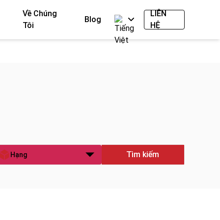
Về Chúng
LIÊN
Blog
Tôi
HỆ
Tìm kiếm
Hạng