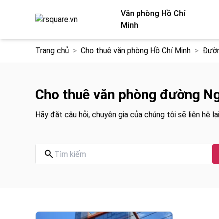
Văn phòng Hồ Chí
Minh
Chuyển
Trang chủ
Cho thuê văn phòng Hồ Chí Minh
Đườn
đến
nội
dung
Cho thuê văn phòng đường Ng
Hãy đặt câu hỏi, chuyên gia của chúng tôi sẽ liên hệ lại