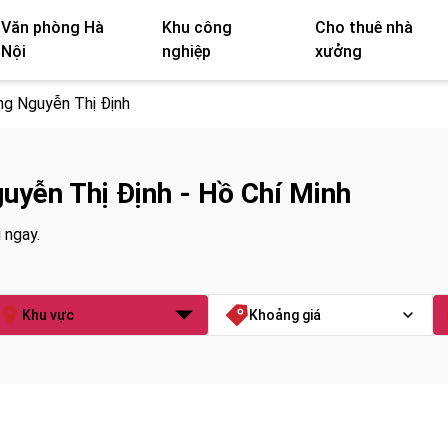
Văn phòng Hà
Khu công
Cho thuê nhà
Nội
nghiệp
xưởng
g Nguyễn Thị Định
uyễn Thị Định - Hồ Chí Minh
 ngay.
Khu vực
Khoảng giá