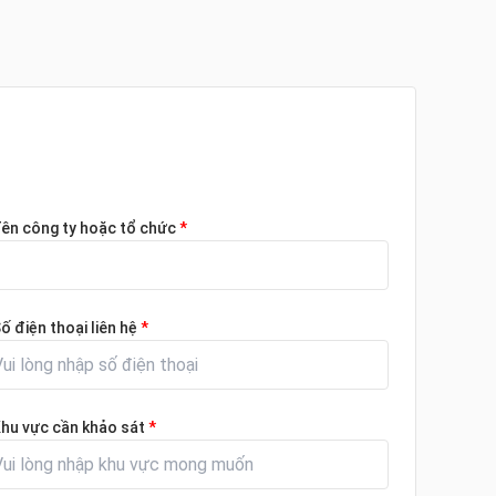
ên công ty hoặc tổ chức
*
ố điện thoại liên hệ
*
hu vực cần khảo sát
*