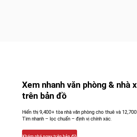
Xem nhanh văn phòng & nhà x
trên bản đồ
Hiển thị 9,400+ tòa nhà văn phòng cho thuê và 12,70
Tìm nhanh – lọc chuẩn – định vị chính xác.
Khám phá ngay trên bản đồ