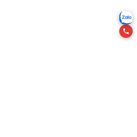
RSQUARE tư vấn cho thuê văn phòng tại Việt Nam, giúp
khách thuê tìm không gian phù hợp với chi phí tối ưu.