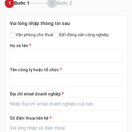
1
Bước 1
2
Bước 2
Vui lòng nhập thông tin sau
Văn phòng cho thuê
Bất động sản công nghiệp
Họ và tên
*
Tên công ty hoặc tổ chức
*
Địa chỉ email doanh nghiệp
*
Số điện thoại liên hệ
*