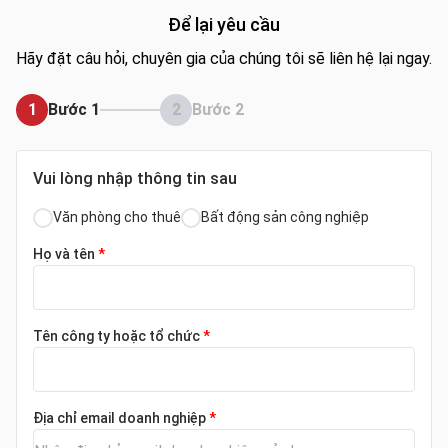
Để lại yêu cầu
Hãy đặt câu hỏi, chuyên gia của chúng tôi sẽ liên hệ lại ngay.
1
Bước 1
2
Bước 2
Vui lòng nhập thông tin sau
Văn phòng cho thuê
Bất động sản công nghiệp
Họ và tên
*
Tên công ty hoặc tổ chức
*
Địa chỉ email doanh nghiệp
*