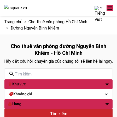
Chuyển
Trang chủ
Cho thuê văn phòng Hồ Chí Minh
đến
Đường Nguyễn Bỉnh Khiêm
nội
dung
Cho thuê văn phòng đường Nguyễn Bỉnh
Khiêm - Hồ Chí Minh
Hãy đặt câu hỏi, chuyên gia của chúng tôi sẽ liên hệ lại ngay.
Khu vực
Khoảng giá
Hạng
Tìm kiếm