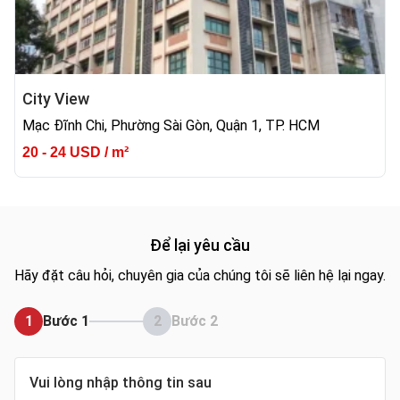
City View
Mạc Đĩnh Chi, Phường Sài Gòn, Quận 1, TP. HCM
20 - 24 USD / m²
Để lại yêu cầu
Hãy đặt câu hỏi, chuyên gia của chúng tôi sẽ liên hệ lại ngay.
1
Bước 1
2
Bước 2
Vui lòng nhập thông tin sau