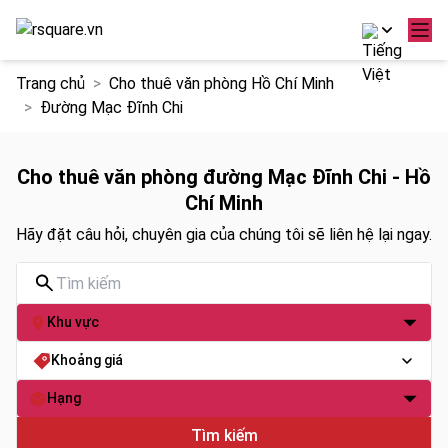
Chuyển
Trang chủ
Cho thuê văn phòng Hồ Chí Minh
đến
Đường Mạc Đĩnh Chi
nội
dung
Cho thuê văn phòng đường Mạc Đĩnh Chi - Hồ
Chí Minh
Hãy đặt câu hỏi, chuyên gia của chúng tôi sẽ liên hệ lại ngay.
Khu vực
Khoảng giá
Hạng
Tìm kiếm