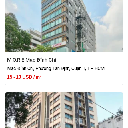
M.O.R.E Mạc Đĩnh Chi
Mạc Đĩnh Chi, Phường Tân Định, Quận 1, TP. HCM
15 - 19 USD / m²