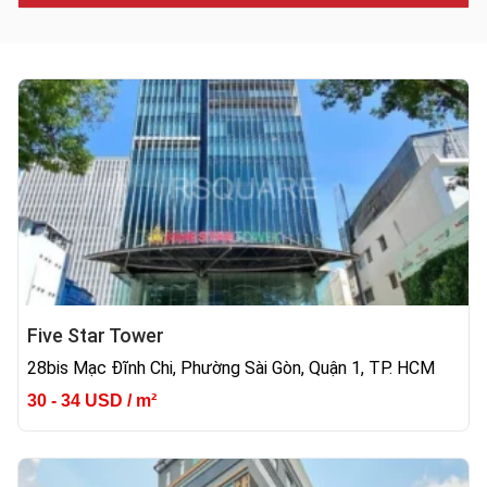
Five Star Tower
28bis Mạc Đĩnh Chi, Phường Sài Gòn, Quận 1, TP. HCM
30 - 34 USD / m²