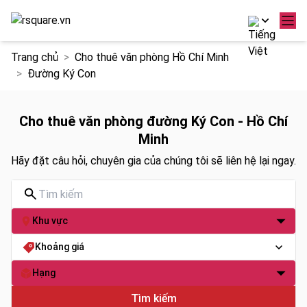
Chuyển
Trang chủ
Cho thuê văn phòng Hồ Chí Minh
đến
Đường Ký Con
nội
dung
Cho thuê văn phòng đường Ký Con - Hồ Chí
Minh
Hãy đặt câu hỏi, chuyên gia của chúng tôi sẽ liên hệ lại ngay.
Khu vực
Khoảng giá
Hạng
Tìm kiếm