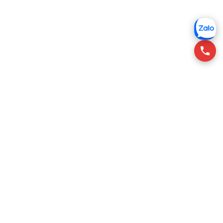
RSQUARE tư vấn cho thuê văn phòng tại Việt Nam, giúp
khách thuê tìm không gian phù hợp với chi phí tối ưu.