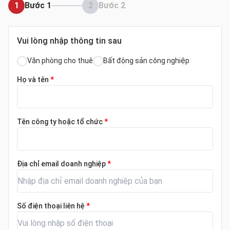
1
Bước 1
2
Bước 2
Vui lòng nhập thông tin sau
Văn phòng cho thuê
Bất động sản công nghiệp
Họ và tên
*
Tên công ty hoặc tổ chức
*
Địa chỉ email doanh nghiệp
*
Số điện thoại liên hệ
*