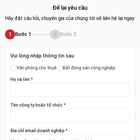
Để lại yêu cầu
Hãy đặt câu hỏi, chuyên gia của chúng tôi sẽ liên hệ lại ngay.
1
Bước 1
2
Bước 2
Vui lòng nhập thông tin sau
Văn phòng cho thuê
Bất động sản công nghiệp
Họ và tên
*
Tên công ty hoặc tổ chức
*
Địa chỉ email doanh nghiệp
*