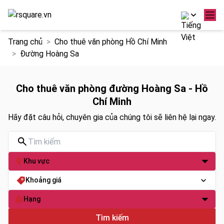
Chuyển
Trang chủ
Cho thuê văn phòng Hồ Chí Minh
đến
Đường Hoàng Sa
nội
dung
Cho thuê văn phòng đường Hoàng Sa - Hồ
Chí Minh
Hãy đặt câu hỏi, chuyên gia của chúng tôi sẽ liên hệ lại ngay.
Khu vực
Khoảng giá
Hạng
Tìm kiếm