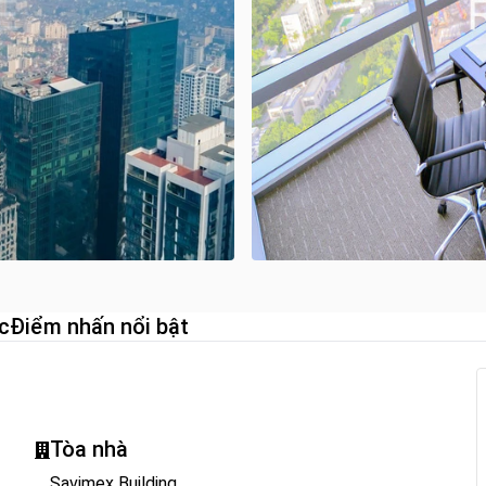
c
Điểm nhấn nổi bật
Tòa nhà
Savimex Building