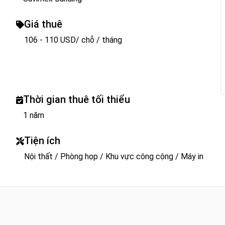
Giá thuê
106 - 110 USD/ chỗ / tháng
Thời gian thuê tối thiểu
1 năm
Tiện ích
Nội thất / Phòng họp / Khu vực công cộng / Máy in