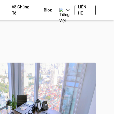
Về Chúng
LIÊN
Blog
Tôi
HỆ