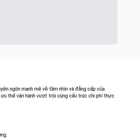
 tuyên ngôn mạnh mẽ về tầm nhìn và đẳng cấp của
ưu thế vận hành vượt trội cùng cấu trúc chi phí thực
ờng.