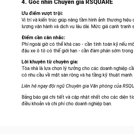
4. Góc nhìn Chuyên gia RSQUARE
Ưu điểm vượt trội:
Vị trí và kiến trúc giúp nâng tầm hình ảnh thương hiệ
lượng vận hành và dịch vụ lâu dài. Mức giá cạnh tranh
Điểm cần cân nhắc:
Phí ngoài giờ có thể khá cao - cần tính toán kỹ nếu m
đậu xe ô tô có thể giới hạn - cần đàm phán sớm trong
Lời khuyên từ chuyên gia:
Tòa nhà là lựa chọn lý tưởng cho các doanh nghiệp cần
có nhu cầu về mặt sàn rộng và hạ tầng kỹ thuật mạnh.
Liên hệ ngay đội ngũ Chuyên gia Văn phòng của RSQ
Bảng báo giá chi tiết và cập nhật nhất cho các diện t
điều khoản và chi phí cho doanh nghiệp bạn.