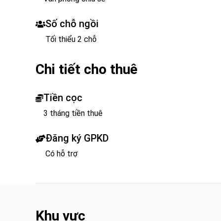
Số chỗ ngồi
Tối thiểu 2 chỗ
Chi tiết cho thuê
Tiền cọc
3 tháng tiền thuê
Đăng ký GPKD
Có hỗ trợ
Khu vực