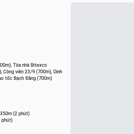
00m), Tòa nhà Bitexco
, Công viên 23/9 (700m), Dinh
cao tốc Bạch Đằng (700m)
 350m (2 phút)
 phút)