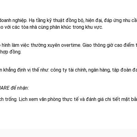
u doanh nghiệp. Hạ tầng kỹ thuật đồng bộ, hiện đại, đáp ứng nhu 
 so với các tòa nhà cùng phân khúc trong khu vực.
ô hình làm việc thường xuyên overtime. Giao thông giờ cao điểm 
 hợp đồng.
 khẳng định vị thế như: công ty tài chính, ngân hàng, tập đoàn đ
UARE để nhận:
ích trống. Lịch xem văn phòng thực tế và đánh giá chi tiết mặt b