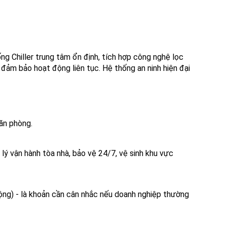
g Chiller trung tâm ổn định, tích hợp công nghệ lọc
 đảm bảo hoạt động liên tục. Hệ thống an ninh hiện đại
ăn phòng.
 lý vận hành tòa nhà, bảo vệ 24/7, vệ sinh khu vực
ộng) - là khoản cần cân nhắc nếu doanh nghiệp thường