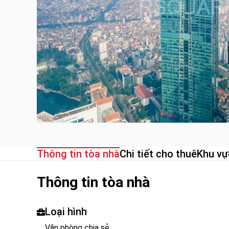
Thông tin tòa nhà
Chi tiết cho thuê
Khu vự
Thông tin tòa nhà
Loại hình
Văn phòng chia sẻ