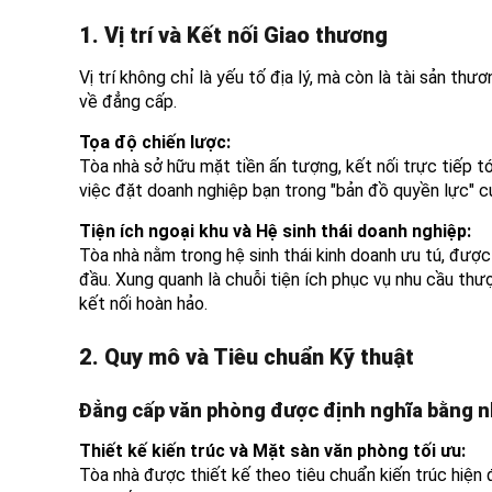
1. Vị trí và Kết nối Giao thương
Vị trí không chỉ là yếu tố địa lý, mà còn là tài sản th
về đẳng cấp.
Tọa độ chiến lược:
Tòa nhà sở hữu mặt tiền ấn tượng, kết nối trực tiếp tớ
việc đặt doanh nghiệp bạn trong "bản đồ quyền lực" củ
Tiện ích ngoại khu và Hệ sinh thái doanh nghiệp:
Tòa nhà nằm trong hệ sinh thái kinh doanh ưu tú, đượ
đầu. Xung quanh là chuỗi tiện ích phục vụ nhu cầu thư
kết nối hoàn hảo.
2. Quy mô và Tiêu chuẩn Kỹ thuật
Đẳng cấp văn phòng được định nghĩa bằng nh
Thiết kế kiến trúc và Mặt sàn văn phòng tối ưu:
Tòa nhà được thiết kế theo tiêu chuẩn kiến trúc hiện đạ