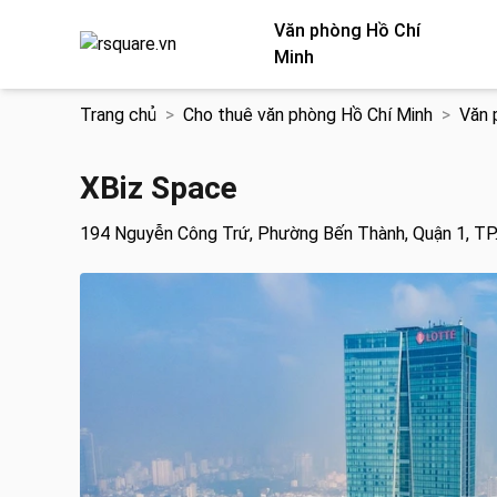
Văn phòng Hồ Chí
Minh
Chuyển
Trang chủ
Cho thuê văn phòng Hồ Chí Minh
Văn 
đến
nội
dung
XBiz Space
194 Nguyễn Công Trứ, Phường Bến Thành, Quận 1, T