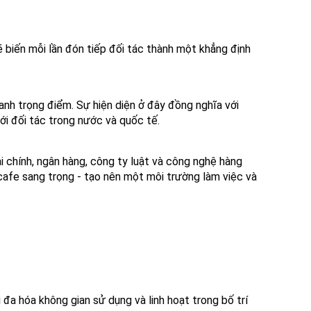
 sẽ biến mỗi lần đón tiếp đối tác thành một khẳng định
oanh trọng điểm. Sự hiện diện ở đây đồng nghĩa với
ới đối tác trong nước và quốc tế.
i chính, ngân hàng, công ty luật và công nghệ hàng
 cafe sang trọng - tạo nên một môi trường làm việc và
i đa hóa không gian sử dụng và linh hoạt trong bố trí