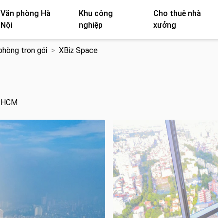
Văn phòng Hà
Khu công
Cho thuê nhà
Nội
nghiệp
xưởng
phòng trọn gói
XBiz Space
P.HCM