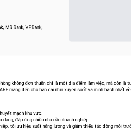
nk, MB Bank, VPBank,
n phòng không đơn thuần chỉ là một địa điểm làm việc, mà còn là
UARE mang đến cho bạn cái nhìn xuyên suốt và minh bạch nhất về 
g huyết mạch khu vực.
đa dạng, đáp ứng nhiều nhu cầu doanh nghiệp.
ệp, tối ưu hiệu suất năng lượng và giảm thiểu tác động môi trư