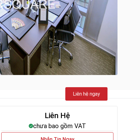
Liên hệ ngay
Liên Hệ
chưa bao gồm VAT
Nhắn Tin Ngay