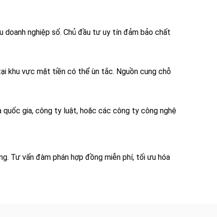
cầu doanh nghiệp số. Chủ đầu tư uy tín đảm bảo chất
tại khu vực mặt tiền có thể ùn tắc. Nguồn cung chỗ
a quốc gia, công ty luật, hoặc các công ty công nghệ
ằng. Tư vấn đàm phán hợp đồng miễn phí, tối ưu hóa