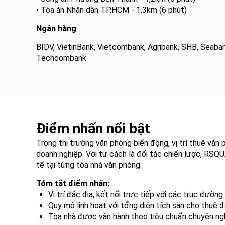
• Tòa án Nhân dân TP.HCM - 1,3km (6 phút)
Ngân hàng
BIDV, VietinBank, Vietcombank, Agribank, SHB, Seaba
Techcombank
Điểm nhấn nổi bật
Trong thị trường văn phòng biến động, vị trí thuê vă
doanh nghiệp. Với tư cách là đối tác chiến lược, RSQ
tế tại từng tòa nhà văn phòng.
Tóm tắt điểm nhấn:
Vị trí đắc địa, kết nối trực tiếp với các trục đườn
Quy mô linh hoạt với tổng diện tích sàn cho thuê 
Tòa nhà được vận hành theo tiêu chuẩn chuyên nghi