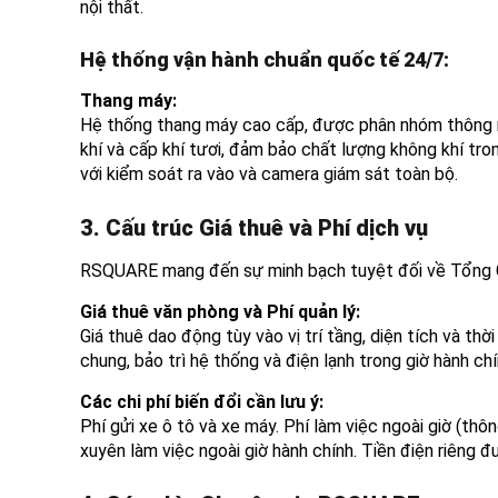
nội thất.
Hệ thống vận hành chuẩn quốc tế 24/7:
Thang máy:
Hệ thống thang máy cao cấp, được phân nhóm thông min
khí và cấp khí tươi, đảm bảo chất lượng không khí tro
với kiểm soát ra vào và camera giám sát toàn bộ.
3. Cấu trúc Giá thuê và Phí dịch vụ
RSQUARE mang đến sự minh bạch tuyệt đối về Tổng Ch
Giá thuê văn phòng và Phí quản lý:
Giá thuê dao động tùy vào vị trí tầng, diện tích và th
chung, bảo trì hệ thống và điện lạnh trong giờ hành chí
Các chi phí biến đổi cần lưu ý:
Phí gửi xe ô tô và xe máy. Phí làm việc ngoài giờ (t
xuyên làm việc ngoài giờ hành chính. Tiền điện riêng đ