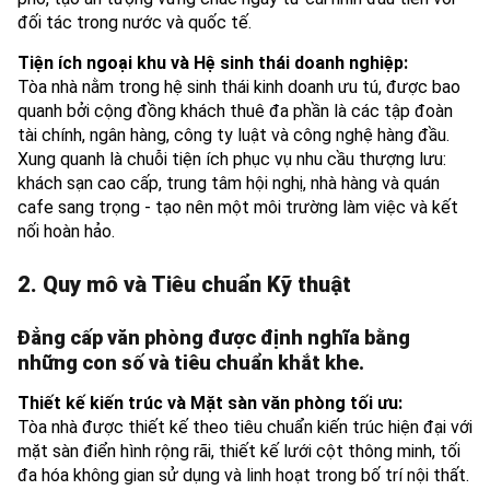
đối tác trong nước và quốc tế.
Tiện ích ngoại khu và Hệ sinh thái doanh nghiệp:
Tòa nhà nằm trong hệ sinh thái kinh doanh ưu tú, được bao
quanh bởi cộng đồng khách thuê đa phần là các tập đoàn
tài chính, ngân hàng, công ty luật và công nghệ hàng đầu.
Xung quanh là chuỗi tiện ích phục vụ nhu cầu thượng lưu:
khách sạn cao cấp, trung tâm hội nghị, nhà hàng và quán
cafe sang trọng - tạo nên một môi trường làm việc và kết
nối hoàn hảo.
2. Quy mô và Tiêu chuẩn Kỹ thuật
Đẳng cấp văn phòng được định nghĩa bằng
những con số và tiêu chuẩn khắt khe.
Thiết kế kiến trúc và Mặt sàn văn phòng tối ưu:
Tòa nhà được thiết kế theo tiêu chuẩn kiến trúc hiện đại với
mặt sàn điển hình rộng rãi, thiết kế lưới cột thông minh, tối
đa hóa không gian sử dụng và linh hoạt trong bố trí nội thất.