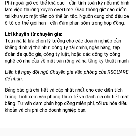
Phí ngoài giờ có thể khá cao - cần tính toán kỹ nếu mô hình
làm việc thường xuyên overtime. Giao thông giờ cao điểm
tại khu vực mặt tiền có thể ùn tắc. Nguồn cung chỗ đậu xe
ô tô có thể giới hạn - cần đàm phán sớm trong hợp đồng.
Lời khuyên từ chuyên gia:
Tòa nhà là lựa chọn lý tưởng cho các doanh nghiệp cần
khẳng định vị thế như: công ty tài chính, ngân hàng, tập
đoàn đa quốc gia, công ty luật, hoặc các công ty công
nghệ có nhu cầu về mặt sàn rộng và hạ tầng kỹ thuật mạnh.
Liên hệ ngay đội ngũ Chuyên gia Văn phòng của RSQUARE
để nhận:
Bảng báo giá chi tiết và cập nhật nhất cho các diện tích
trống. Lịch xem văn phòng thực tế và đánh giá chi tiết mặt
bằng. Tư vấn đàm phán hợp đồng miễn phí, tối ưu hóa điều
khoản và chi phí cho doanh nghiệp bạn.