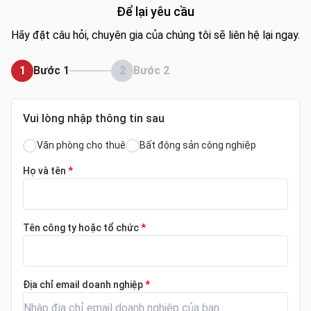
Để lại yêu cầu
Hãy đặt câu hỏi, chuyên gia của chúng tôi sẽ liên hệ lại ngay.
1
Bước 1
2
Bước 2
Vui lòng nhập thông tin sau
Văn phòng cho thuê
Bất động sản công nghiệp
Họ và tên
*
Tên công ty hoặc tổ chức
*
Địa chỉ email doanh nghiệp
*