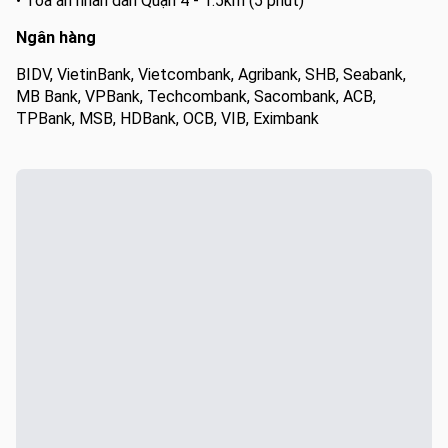
• Tòa án nhân dân Quận 4 - 1.5km (5 phút)
Ngân hàng
BIDV, VietinBank, Vietcombank, Agribank, SHB, Seabank,
MB Bank, VPBank, Techcombank, Sacombank, ACB,
TPBank, MSB, HDBank, OCB, VIB, Eximbank