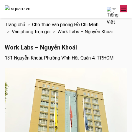
Chuyển
Trang chủ
Cho thuê văn phòng Hồ Chí Minh
đến
Văn phòng trọn gói
Work Labs – Nguyễn Khoái
nội
dung
Work Labs – Nguyễn Khoái
131 Nguyễn Khoái, Phường Vĩnh Hội, Quận 4, TP.HCM