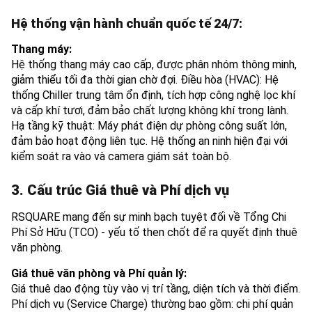
Hệ thống vận hành chuẩn quốc tế 24/7:
Thang máy:
Hệ thống thang máy cao cấp, được phân nhóm thông minh,
giảm thiểu tối đa thời gian chờ đợi. Điều hòa (HVAC): Hệ
thống Chiller trung tâm ổn định, tích hợp công nghệ lọc khí
và cấp khí tươi, đảm bảo chất lượng không khí trong lành.
Hạ tầng kỹ thuật: Máy phát điện dự phòng công suất lớn,
đảm bảo hoạt động liên tục. Hệ thống an ninh hiện đại với
kiểm soát ra vào và camera giám sát toàn bộ.
3. Cấu trúc Giá thuê và Phí dịch vụ
RSQUARE mang đến sự minh bạch tuyệt đối về Tổng Chi
Phí Sở Hữu (TCO) - yếu tố then chốt để ra quyết định thuê
văn phòng.
Giá thuê văn phòng và Phí quản lý:
Giá thuê dao động tùy vào vị trí tầng, diện tích và thời điểm.
Phí dịch vụ (Service Charge) thường bao gồm: chi phí quản