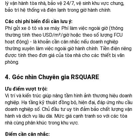
lý vận hành tòa nhà, bảo vệ 24/7, vệ sinh khu vực chung,
bảo trì hệ thống và điện lạnh trong giờ hành chính.
Các chi phí biến đổi cần lưu ý:
Phí gửi xe ô tô và xe máy. Phí làm việc ngoài giờ (thông
thường tính theo USD/m²/giờ hoặc theo số lượng FCU
hoạt động) - là khoản cần cân nhắc nếu doanh nghiệp
thường xuyên làm việc ngoài giờ hành chính. Tiền điện riêng
được tính theo đơn giá của tòa nhà cho các thiết bị văn
phòng.
4. Góc nhìn Chuyên gia RSQUARE
Ưu điểm vượt trội:
Vị trí và kiến trúc giúp nâng tầm hình ảnh thương hiệu doanh
nghiệp. Hạ tầng kỹ thuật đồng bộ, hiện đại, đáp ứng nhu cầu
doanh nghiệp số. Chủ đầu tư uy tín đảm bảo chất lượng vận
hành và dịch vụ lâu dài. Mức giá cạnh tranh so với các tòa
nhà cùng phân khúc trong khu vực.
Điểm cần cân nhắc: