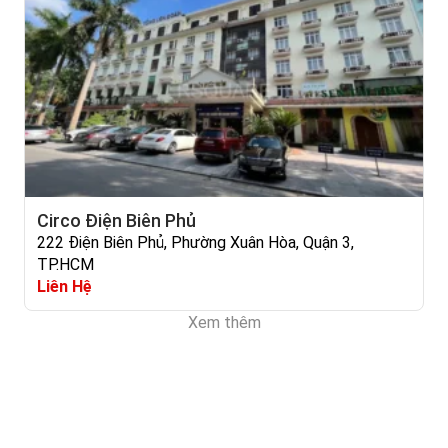
Circo Điện Biên Phủ
222 Điện Biên Phủ, Phường Xuân Hòa, Quận 3,
TP.HCM
Liên Hệ
Xem thêm