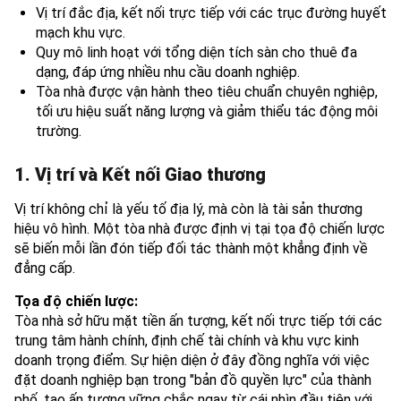
Vị trí đắc địa, kết nối trực tiếp với các trục đường huyết
mạch khu vực.
Quy mô linh hoạt với tổng diện tích sàn cho thuê đa
dạng, đáp ứng nhiều nhu cầu doanh nghiệp.
Tòa nhà được vận hành theo tiêu chuẩn chuyên nghiệp,
tối ưu hiệu suất năng lượng và giảm thiểu tác động môi
trường.
1. Vị trí và Kết nối Giao thương
Vị trí không chỉ là yếu tố địa lý, mà còn là tài sản thương
hiệu vô hình. Một tòa nhà được định vị tại tọa độ chiến lược
sẽ biến mỗi lần đón tiếp đối tác thành một khẳng định về
đẳng cấp.
Tọa độ chiến lược:
Tòa nhà sở hữu mặt tiền ấn tượng, kết nối trực tiếp tới các
trung tâm hành chính, định chế tài chính và khu vực kinh
doanh trọng điểm. Sự hiện diện ở đây đồng nghĩa với việc
đặt doanh nghiệp bạn trong "bản đồ quyền lực" của thành
phố, tạo ấn tượng vững chắc ngay từ cái nhìn đầu tiên với