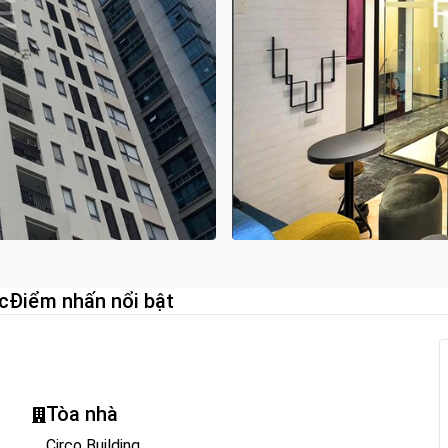
c
Điểm nhấn nổi bật
Tòa nhà
Circo Building