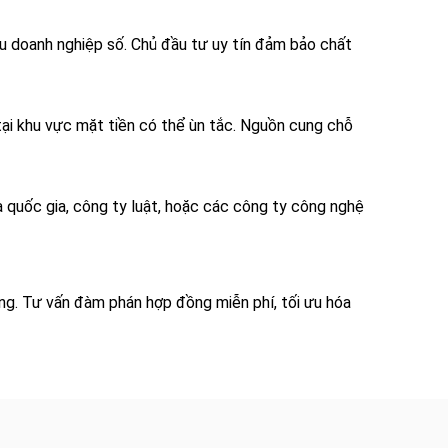
cầu doanh nghiệp số. Chủ đầu tư uy tín đảm bảo chất
tại khu vực mặt tiền có thể ùn tắc. Nguồn cung chỗ
a quốc gia, công ty luật, hoặc các công ty công nghệ
ằng. Tư vấn đàm phán hợp đồng miễn phí, tối ưu hóa