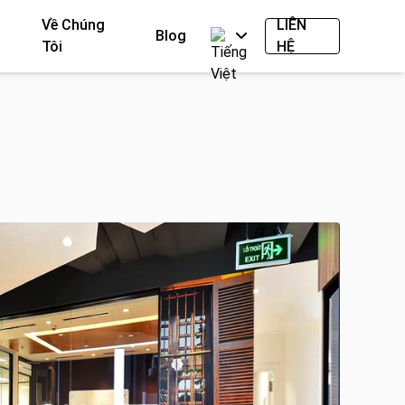
Về Chúng
LIÊN
Blog
Tôi
HỆ