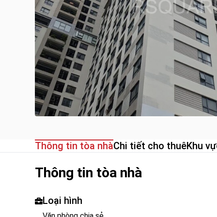
Thông tin tòa nhà
Chi tiết cho thuê
Khu vự
Thông tin tòa nhà
Loại hình
Văn phòng chia sẻ