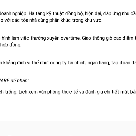
u doanh nghiệp. Hạ tầng kỹ thuật đồng bộ, hiện đại, đáp ứng nhu 
 so với các tòa nhà cùng phân khúc trong khu vực.
ô hình làm việc thường xuyên overtime. Giao thông giờ cao điểm 
 hợp đồng.
 khẳng định vị thế như: công ty tài chính, ngân hàng, tập đoàn đ
UARE để nhận:
ích trống. Lịch xem văn phòng thực tế và đánh giá chi tiết mặt b