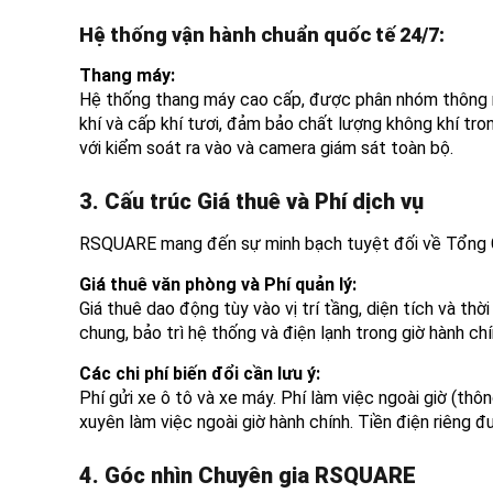
Hệ thống vận hành chuẩn quốc tế 24/7:
Thang máy:
Hệ thống thang máy cao cấp, được phân nhóm thông min
khí và cấp khí tươi, đảm bảo chất lượng không khí tro
với kiểm soát ra vào và camera giám sát toàn bộ.
3. Cấu trúc Giá thuê và Phí dịch vụ
RSQUARE mang đến sự minh bạch tuyệt đối về Tổng Ch
Giá thuê văn phòng và Phí quản lý:
Giá thuê dao động tùy vào vị trí tầng, diện tích và th
chung, bảo trì hệ thống và điện lạnh trong giờ hành chí
Các chi phí biến đổi cần lưu ý:
Phí gửi xe ô tô và xe máy. Phí làm việc ngoài giờ (t
xuyên làm việc ngoài giờ hành chính. Tiền điện riêng đ
4. Góc nhìn Chuyên gia RSQUARE