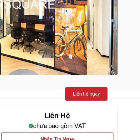
Liên hệ ngay
Liên Hệ
chưa bao gồm VAT
Nhắn Tin Ngay