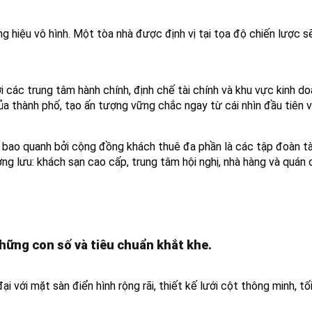
ương hiệu vô hình. Một tòa nhà được định vị tại tọa độ chiến lược
i các trung tâm hành chính, định chế tài chính và khu vực kinh d
a thành phố, tạo ấn tượng vững chắc ngay từ cái nhìn đầu tiên v
c bao quanh bởi cộng đồng khách thuê đa phần là các tập đoàn tà
ợng lưu: khách sạn cao cấp, trung tâm hội nghị, nhà hàng và quán
ững con số và tiêu chuẩn khắt khe.
i với mặt sàn điển hình rộng rãi, thiết kế lưới cột thông minh, tố