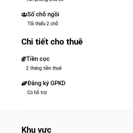
Số chỗ ngồi
Tối thiểu 2 chỗ
Chi tiết cho thuê
Tiền cọc
2 tháng tiền thuê
Đăng ký GPKD
Có hỗ trợ
Khu vực