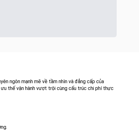
 tuyên ngôn mạnh mẽ về tầm nhìn và đẳng cấp của
ưu thế vận hành vượt trội cùng cấu trúc chi phí thực
ờng.