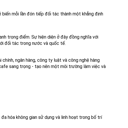
 sẽ biến mỗi lần đón tiếp đối tác thành một khẳng định
oanh trọng điểm. Sự hiện diện ở đây đồng nghĩa với
ới đối tác trong nước và quốc tế.
i chính, ngân hàng, công ty luật và công nghệ hàng
 cafe sang trọng - tạo nên một môi trường làm việc và
i đa hóa không gian sử dụng và linh hoạt trong bố trí