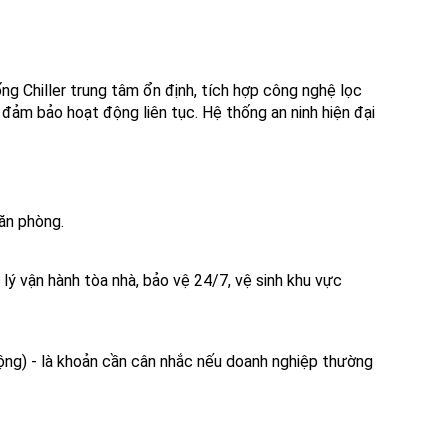
g Chiller trung tâm ổn định, tích hợp công nghệ lọc
 đảm bảo hoạt động liên tục. Hệ thống an ninh hiện đại
ăn phòng.
 lý vận hành tòa nhà, bảo vệ 24/7, vệ sinh khu vực
ộng) - là khoản cần cân nhắc nếu doanh nghiệp thường