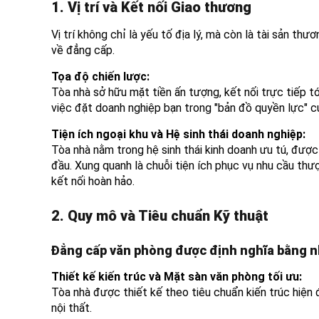
1. Vị trí và Kết nối Giao thương
Vị trí không chỉ là yếu tố địa lý, mà còn là tài sản th
về đẳng cấp.
Tọa độ chiến lược:
Tòa nhà sở hữu mặt tiền ấn tượng, kết nối trực tiếp tớ
việc đặt doanh nghiệp bạn trong "bản đồ quyền lực" củ
Tiện ích ngoại khu và Hệ sinh thái doanh nghiệp:
Tòa nhà nằm trong hệ sinh thái kinh doanh ưu tú, đượ
đầu. Xung quanh là chuỗi tiện ích phục vụ nhu cầu thư
kết nối hoàn hảo.
2. Quy mô và Tiêu chuẩn Kỹ thuật
Đẳng cấp văn phòng được định nghĩa bằng nh
Thiết kế kiến trúc và Mặt sàn văn phòng tối ưu:
Tòa nhà được thiết kế theo tiêu chuẩn kiến trúc hiện đạ
nội thất.