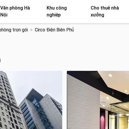
Văn phòng Hà
Khu công
Cho thuê nhà
Nội
nghiệp
xưởng
phòng trọn gói
Circo Điện Biên Phủ
M