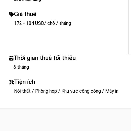
Giá thuê
172 - 184 USD/ chỗ / tháng
Thời gian thuê tối thiểu
6 tháng
Tiện ích
Nội thất / Phòng họp / Khu vực công cộng / Máy in