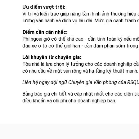
Ưu điểm vượt trội:
Vị trí và kiến trúc giúp nâng tầm hình ảnh thương hiệ
lượng vận hành và dịch vụ lâu dài. Mức giá cạnh tranh
Điểm cần cân nhắc:
Phí ngoài giờ có thể khá cao - cần tính toán kỹ nếu m
đậu xe ô tô có thể giới hạn - cần đàm phán sớm trong
Lời khuyên từ chuyên gia:
Tòa nhà là lựa chọn lý tưởng cho các doanh nghiệp cần
có nhu cầu về mặt sàn rộng và hạ tầng kỹ thuật mạnh.
Liên hệ ngay đội ngũ Chuyên gia Văn phòng của RSQ
Bảng báo giá chi tiết và cập nhật nhất cho các diện t
điều khoản và chi phí cho doanh nghiệp bạn.