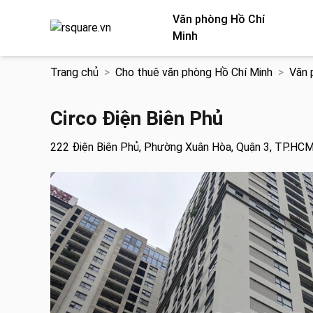
Văn phòng Hồ Chí
Minh
Chuyển
Trang chủ
Cho thuê văn phòng Hồ Chí Minh
Văn 
đến
nội
dung
Circo Điện Biên Phủ
222 Điện Biên Phủ, Phường Xuân Hòa, Quận 3, TP.HC