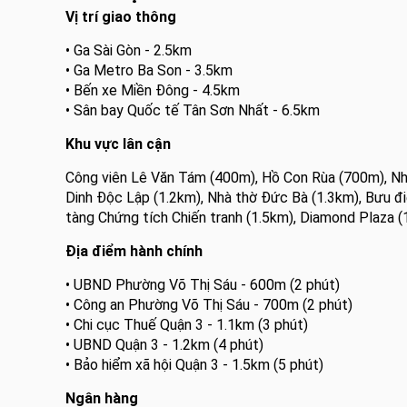
Vị trí giao thông
• Ga Sài Gòn - 2.5km
• Ga Metro Ba Son - 3.5km
• Bến xe Miền Đông - 4.5km
• Sân bay Quốc tế Tân Sơn Nhất - 6.5km
Khu vực lân cận
Công viên Lê Văn Tám (400m), Hồ Con Rùa (700m), Nh
Dinh Độc Lập (1.2km), Nhà thờ Đức Bà (1.3km), Bưu đ
tàng Chứng tích Chiến tranh (1.5km), Diamond Plaza (
Địa điểm hành chính
• UBND Phường Võ Thị Sáu - 600m (2 phút)
• Công an Phường Võ Thị Sáu - 700m (2 phút)
• Chi cục Thuế Quận 3 - 1.1km (3 phút)
• UBND Quận 3 - 1.2km (4 phút)
• Bảo hiểm xã hội Quận 3 - 1.5km (5 phút)
Ngân hàng