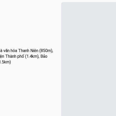
à văn hóa Thanh Niên (850m),
iện Thành phố (1.4km), Bảo
1.5km)