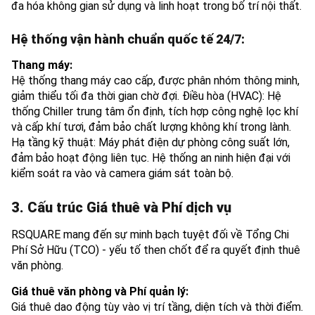
đa hóa không gian sử dụng và linh hoạt trong bố trí nội thất.
Hệ thống vận hành chuẩn quốc tế 24/7:
Thang máy:
Hệ thống thang máy cao cấp, được phân nhóm thông minh,
giảm thiểu tối đa thời gian chờ đợi. Điều hòa (HVAC): Hệ
thống Chiller trung tâm ổn định, tích hợp công nghệ lọc khí
và cấp khí tươi, đảm bảo chất lượng không khí trong lành.
Hạ tầng kỹ thuật: Máy phát điện dự phòng công suất lớn,
đảm bảo hoạt động liên tục. Hệ thống an ninh hiện đại với
kiểm soát ra vào và camera giám sát toàn bộ.
3. Cấu trúc Giá thuê và Phí dịch vụ
RSQUARE mang đến sự minh bạch tuyệt đối về Tổng Chi
Phí Sở Hữu (TCO) - yếu tố then chốt để ra quyết định thuê
văn phòng.
Giá thuê văn phòng và Phí quản lý:
Giá thuê dao động tùy vào vị trí tầng, diện tích và thời điểm.