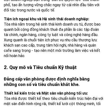
phố, tạo ấn tượng vững chắc ngay từ cái nhìn đầu tiên với
đối tác trong nước và quốc tế.
Tiện ích ngoại khu và Hệ sinh thái doanh nghiệp:
Tòa nhà nằm trong hệ sinh thái kinh doanh ưu tú, được bao
quanh bởi cộng đồng khách thuê đa phần là các tập đoàn
tài chính, ngân hàng, công ty luật và công nghệ hàng đầu.
Xung quanh là chuỗi tiện ích phục vụ nhu cầu thượng lưu:
khách sạn cao cấp, trung tâm hội nghị, nhà hàng và quán
cafe sang trọng - tạo nên một môi trường làm việc và kết
nối hoàn hảo.
2. Quy mô và Tiêu chuẩn Kỹ thuật
Đẳng cấp văn phòng được định nghĩa bằng
những con số và tiêu chuẩn khắt khe.
Thiết kế kiến trúc và Mặt sàn văn phòng tối ưu:
Tòa nhà được thiết kế theo tiêu chuẩn kiến trúc hiện đại với
mặt sàn điển hình rộng rãi, thiết kế lưới cột thông minh, tối