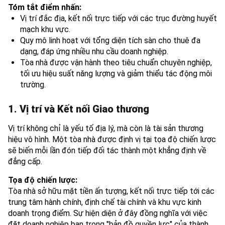
Tóm tắt điểm nhấn:
Vị trí đắc địa, kết nối trực tiếp với các trục đường huyết
mạch khu vực.
Quy mô linh hoạt với tổng diện tích sàn cho thuê đa
dạng, đáp ứng nhiều nhu cầu doanh nghiệp.
Tòa nhà được vận hành theo tiêu chuẩn chuyên nghiệp,
tối ưu hiệu suất năng lượng và giảm thiểu tác động môi
trường.
1. Vị trí và Kết nối Giao thương
Vị trí không chỉ là yếu tố địa lý, mà còn là tài sản thương
hiệu vô hình. Một tòa nhà được định vị tại tọa độ chiến lược
sẽ biến mỗi lần đón tiếp đối tác thành một khẳng định về
đẳng cấp.
Tọa độ chiến lược:
Tòa nhà sở hữu mặt tiền ấn tượng, kết nối trực tiếp tới các
trung tâm hành chính, định chế tài chính và khu vực kinh
doanh trọng điểm. Sự hiện diện ở đây đồng nghĩa với việc
đặt doanh nghiệp bạn trong "bản đồ quyền lực" của thành