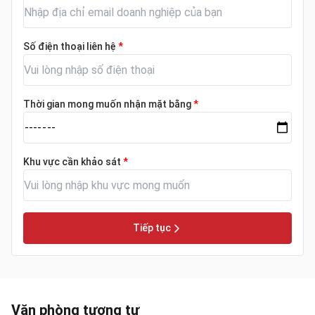
Số điện thoại liên hệ
*
Thời gian mong muốn nhận mặt bằng
*
Khu vực cần khảo sát
*
Tiếp tục
Văn phòng tương tự