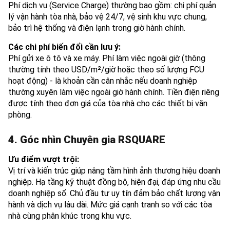
Phí dịch vụ (Service Charge) thường bao gồm: chi phí quản
lý vận hành tòa nhà, bảo vệ 24/7, vệ sinh khu vực chung,
bảo trì hệ thống và điện lạnh trong giờ hành chính.
Các chi phí biến đổi cần lưu ý:
Phí gửi xe ô tô và xe máy. Phí làm việc ngoài giờ (thông
thường tính theo USD/m²/giờ hoặc theo số lượng FCU
hoạt động) - là khoản cần cân nhắc nếu doanh nghiệp
thường xuyên làm việc ngoài giờ hành chính. Tiền điện riêng
được tính theo đơn giá của tòa nhà cho các thiết bị văn
phòng.
4. Góc nhìn Chuyên gia RSQUARE
Ưu điểm vượt trội:
Vị trí và kiến trúc giúp nâng tầm hình ảnh thương hiệu doanh
nghiệp. Hạ tầng kỹ thuật đồng bộ, hiện đại, đáp ứng nhu cầu
doanh nghiệp số. Chủ đầu tư uy tín đảm bảo chất lượng vận
hành và dịch vụ lâu dài. Mức giá cạnh tranh so với các tòa
nhà cùng phân khúc trong khu vực.