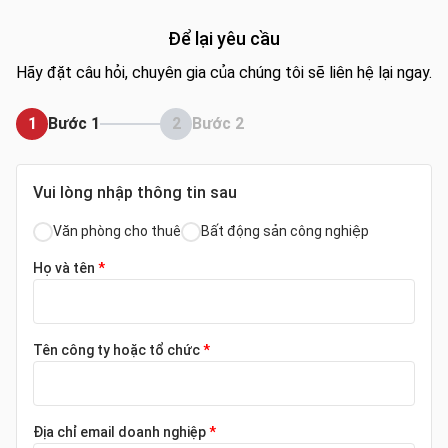
Để lại yêu cầu
Hãy đặt câu hỏi, chuyên gia của chúng tôi sẽ liên hệ lại ngay.
1
Bước 1
2
Bước 2
Vui lòng nhập thông tin sau
Văn phòng cho thuê
Bất động sản công nghiệp
Họ và tên
*
Tên công ty hoặc tổ chức
*
Địa chỉ email doanh nghiệp
*