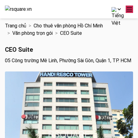
Chuyển
Trang chủ
Cho thuê văn phòng Hồ Chí Minh
đến
Văn phòng trọn gói
CEO Suite
nội
dung
CEO Suite
05 Công trường Mê Linh, Phường Sài Gòn, Quận 1, TP. HCM