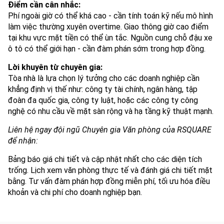
Điểm cần cân nhắc:
Phí ngoài giờ có thể khá cao - cần tính toán kỹ nếu mô hình
làm việc thường xuyên overtime. Giao thông giờ cao điểm
tại khu vực mặt tiền có thể ùn tắc. Nguồn cung chỗ đậu xe
ô tô có thể giới hạn - cần đàm phán sớm trong hợp đồng.
Lời khuyên từ chuyên gia:
Tòa nhà là lựa chọn lý tưởng cho các doanh nghiệp cần
khẳng định vị thế như: công ty tài chính, ngân hàng, tập
đoàn đa quốc gia, công ty luật, hoặc các công ty công
nghệ có nhu cầu về mặt sàn rộng và hạ tầng kỹ thuật mạnh.
Liên hệ ngay đội ngũ Chuyên gia Văn phòng của RSQUARE
để nhận:
Bảng báo giá chi tiết và cập nhật nhất cho các diện tích
trống. Lịch xem văn phòng thực tế và đánh giá chi tiết mặt
bằng. Tư vấn đàm phán hợp đồng miễn phí, tối ưu hóa điều
khoản và chi phí cho doanh nghiệp bạn.