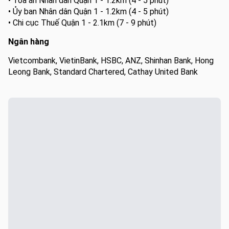
• Tòa án Nhân dân Quận 1 - 1.2km (4 - 5 phút)
• Ủy ban Nhân dân Quận 1 - 1.2km (4 - 5 phút)
• Chi cục Thuế Quận 1 - 2.1km (7 - 9 phút)
Ngân hàng
Vietcombank, VietinBank, HSBC, ANZ, Shinhan Bank, Hong
Leong Bank, Standard Chartered, Cathay United Bank