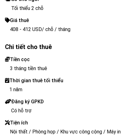
Tối thiểu 2 chỗ
Giá thuê
408 - 412 USD/ chỗ / tháng
Chi tiết cho thuê
Tiền cọc
3 tháng tiền thuê
Thời gian thuê tối thiểu
1 năm
Đăng ký GPKD
Có hỗ trợ
Tiện ích
Nội thất / Phòng họp / Khu vực công cộng / Máy in