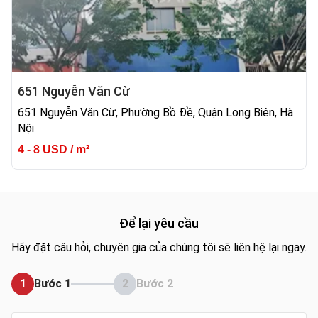
651 Nguyễn Văn Cừ
651 Nguyễn Văn Cừ, Phường Bồ Đề, Quận Long Biên, Hà
Nội
4 - 8 USD / m²
Để lại yêu cầu
Hãy đặt câu hỏi, chuyên gia của chúng tôi sẽ liên hệ lại ngay.
1
Bước 1
2
Bước 2