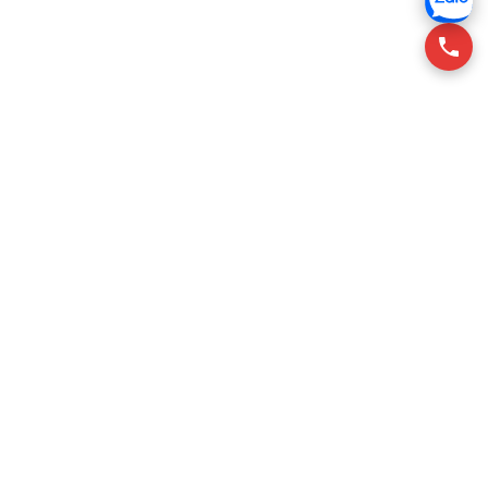
RSQUARE tư vấn cho thuê văn phòng tại Việt Nam, giúp
khách thuê tìm không gian phù hợp với chi phí tối ưu.