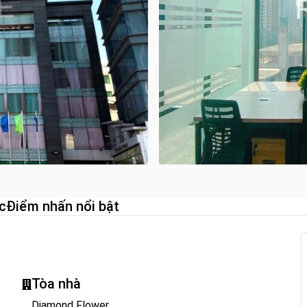
c
Điểm nhấn nổi bật
Tòa nhà
Diamond Flower