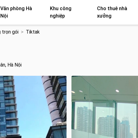
Văn phòng Hà
Khu công
Cho thuê nhà
Nội
nghiệp
xưởng
 trọn gói
Tiktak
ân, Hà Nội