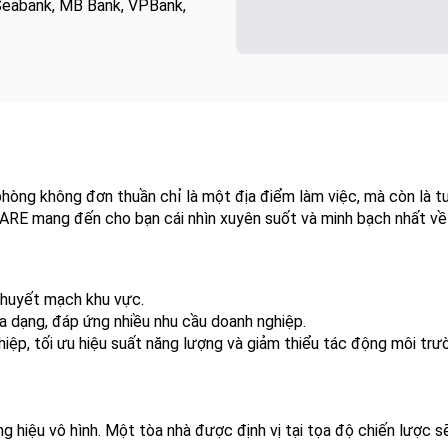
 Seabank, MB Bank, VPBank,
n phòng không đơn thuần chỉ là một địa điểm làm việc, mà còn là
UARE mang đến cho bạn cái nhìn xuyên suốt và minh bạch nhất về 
g huyết mạch khu vực.
đa dạng, đáp ứng nhiều nhu cầu doanh nghiệp.
ệp, tối ưu hiệu suất năng lượng và giảm thiểu tác động môi trư
ương hiệu vô hình. Một tòa nhà được định vị tại tọa độ chiến lược