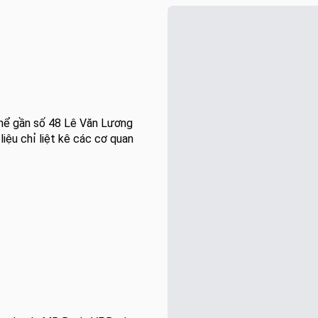
 thể gần số 48 Lê Văn Lương
 liệu chỉ liệt kê các cơ quan