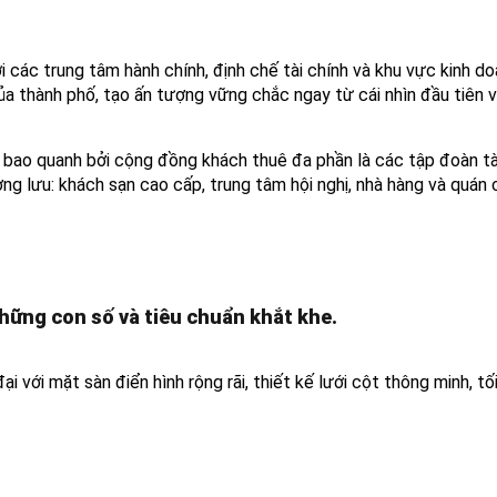
i các trung tâm hành chính, định chế tài chính và khu vực kinh d
a thành phố, tạo ấn tượng vững chắc ngay từ cái nhìn đầu tiên v
c bao quanh bởi cộng đồng khách thuê đa phần là các tập đoàn tà
ợng lưu: khách sạn cao cấp, trung tâm hội nghị, nhà hàng và quán
ững con số và tiêu chuẩn khắt khe.
i với mặt sàn điển hình rộng rãi, thiết kế lưới cột thông minh, tố