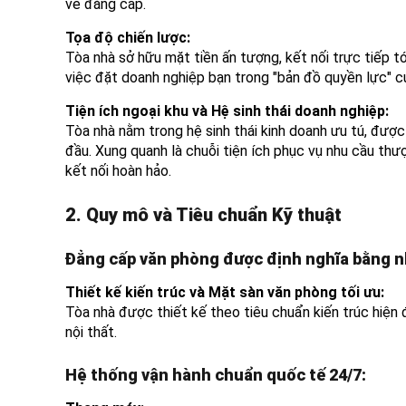
về đẳng cấp.
Tọa độ chiến lược:
Tòa nhà sở hữu mặt tiền ấn tượng, kết nối trực tiếp tớ
việc đặt doanh nghiệp bạn trong "bản đồ quyền lực" củ
Tiện ích ngoại khu và Hệ sinh thái doanh nghiệp:
Tòa nhà nằm trong hệ sinh thái kinh doanh ưu tú, đượ
đầu. Xung quanh là chuỗi tiện ích phục vụ nhu cầu thư
kết nối hoàn hảo.
2. Quy mô và Tiêu chuẩn Kỹ thuật
Đẳng cấp văn phòng được định nghĩa bằng nh
Thiết kế kiến trúc và Mặt sàn văn phòng tối ưu:
Tòa nhà được thiết kế theo tiêu chuẩn kiến trúc hiện đạ
nội thất.
Hệ thống vận hành chuẩn quốc tế 24/7: