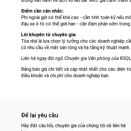
lượng vận hành và dịch vụ lâu dài. Mức giá cạnh tranh
Điểm cần cân nhắc:
Phí ngoài giờ có thể khá cao - cần tính toán kỹ nếu m
đậu xe ô tô có thể giới hạn - cần đàm phán sớm trong
Lời khuyên từ chuyên gia:
Tòa nhà là lựa chọn lý tưởng cho các doanh nghiệp cần
có nhu cầu về mặt sàn rộng và hạ tầng kỹ thuật mạnh.
Liên hệ ngay đội ngũ Chuyên gia Văn phòng của RSQ
Bảng báo giá chi tiết và cập nhật nhất cho các diện t
điều khoản và chi phí cho doanh nghiệp bạn.
Để lại yêu cầu
Hãy đặt câu hỏi, chuyên gia của chúng tôi sẽ liên hệ