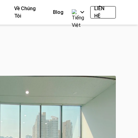
Về Chúng
LIÊN
Blog
Tôi
HỆ