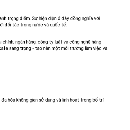
oanh trọng điểm. Sự hiện diện ở đây đồng nghĩa với
ới đối tác trong nước và quốc tế.
i chính, ngân hàng, công ty luật và công nghệ hàng
 cafe sang trọng - tạo nên một môi trường làm việc và
i đa hóa không gian sử dụng và linh hoạt trong bố trí