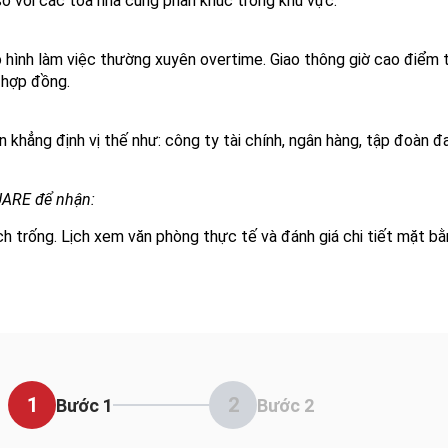
 so với các tòa nhà cùng phân khúc trong khu vực.
ô hình làm việc thường xuyên overtime. Giao thông giờ cao điểm 
 hợp đồng.
 khẳng định vị thế như: công ty tài chính, ngân hàng, tập đoàn đ
UARE để nhận:
ích trống. Lịch xem văn phòng thực tế và đánh giá chi tiết mặt b
1
2
Bước 1
Bước 2