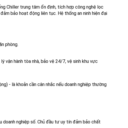
g Chiller trung tâm ổn định, tích hợp công nghệ lọc
 đảm bảo hoạt động liên tục. Hệ thống an ninh hiện đại
ăn phòng.
 lý vận hành tòa nhà, bảo vệ 24/7, vệ sinh khu vực
ộng) - là khoản cần cân nhắc nếu doanh nghiệp thường
cầu doanh nghiệp số. Chủ đầu tư uy tín đảm bảo chất