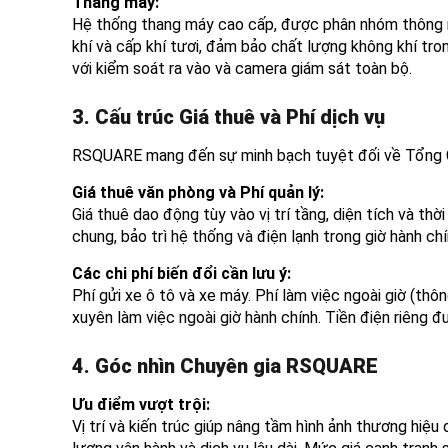
Thang máy:
Hệ thống thang máy cao cấp, được phân nhóm thông min
khí và cấp khí tươi, đảm bảo chất lượng không khí tro
với kiểm soát ra vào và camera giám sát toàn bộ.
3. Cấu trúc Giá thuê và Phí dịch vụ
RSQUARE mang đến sự minh bạch tuyệt đối về Tổng Ch
Giá thuê văn phòng và Phí quản lý:
Giá thuê dao động tùy vào vị trí tầng, diện tích và th
chung, bảo trì hệ thống và điện lạnh trong giờ hành chí
Các chi phí biến đổi cần lưu ý:
Phí gửi xe ô tô và xe máy. Phí làm việc ngoài giờ (t
xuyên làm việc ngoài giờ hành chính. Tiền điện riêng đ
4. Góc nhìn Chuyên gia RSQUARE
Ưu điểm vượt trội:
Vị trí và kiến trúc giúp nâng tầm hình ảnh thương hiệ