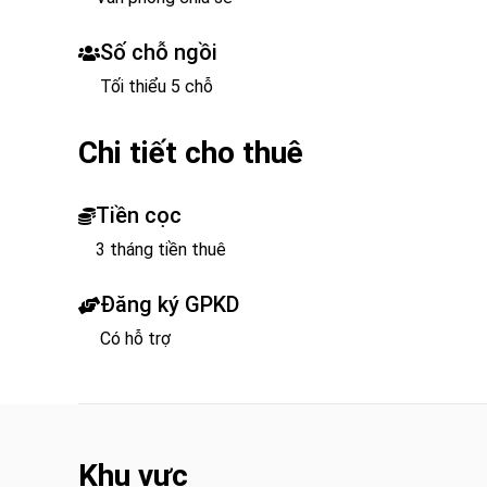
Số chỗ ngồi
Tối thiểu 5 chỗ
Chi tiết cho thuê
Tiền cọc
3 tháng tiền thuê
Đăng ký GPKD
Có hỗ trợ
Khu vực