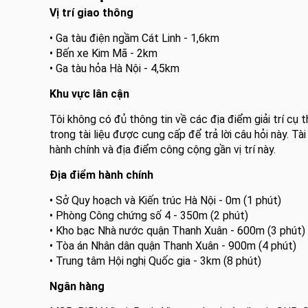
Vị trí giao thông
• Ga tàu điện ngầm Cát Linh - 1,6km
• Bến xe Kim Mã - 2km
• Ga tàu hỏa Hà Nội - 4,5km
Khu vực lân cận
Tôi không có đủ thông tin về các địa điểm giải trí cụ
trong tài liệu được cung cấp để trả lời câu hỏi này. Tài
hành chính và địa điểm công cộng gần vị trí này.
Địa điểm hành chính
• Sở Quy hoạch và Kiến trúc Hà Nội - 0m (1 phút)
• Phòng Công chứng số 4 - 350m (2 phút)
• Kho bạc Nhà nước quận Thanh Xuân - 600m (3 phút)
• Tòa án Nhân dân quận Thanh Xuân - 900m (4 phút)
• Trung tâm Hội nghị Quốc gia - 3km (8 phút)
Ngân hàng