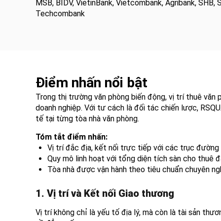
MSB, BIDV, VietinBank, Vietcombank, Agribank, SHB,
Techcombank
Điểm nhấn nổi bật
Trong thị trường văn phòng biến động, vị trí thuê vă
doanh nghiệp. Với tư cách là đối tác chiến lược, RSQ
tế tại từng tòa nhà văn phòng.
Tóm tắt điểm nhấn:
Vị trí đắc địa, kết nối trực tiếp với các trục đườn
Quy mô linh hoạt với tổng diện tích sàn cho thuê 
Tòa nhà được vận hành theo tiêu chuẩn chuyên nghi
1. Vị trí và Kết nối Giao thương
Vị trí không chỉ là yếu tố địa lý, mà còn là tài sản th