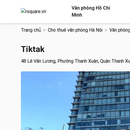
Văn phòng Hồ Chí
Minh
Chuyển
Trang chủ
Cho thuê văn phòng Hà Nội
Văn phòng
đến
nội
dung
Tiktak
48 Lê Văn Lương, Phường Thanh Xuân, Quận Thanh Xu