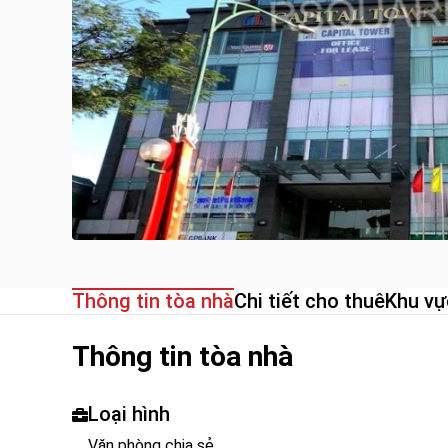
Thông tin tòa nhà
Chi tiết cho thuê
Khu vự
Thông tin tòa nhà
Loại hình
Văn phòng chia sẻ