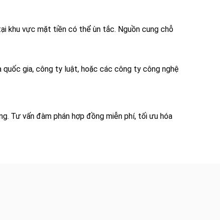
tại khu vực mặt tiền có thể ùn tắc. Nguồn cung chỗ
a quốc gia, công ty luật, hoặc các công ty công nghệ
ằng. Tư vấn đàm phán hợp đồng miễn phí, tối ưu hóa