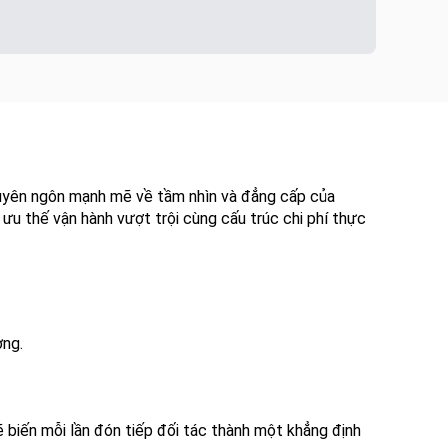
 tuyên ngôn mạnh mẽ về tầm nhìn và đẳng cấp của
ưu thế vận hành vượt trội cùng cấu trúc chi phí thực
ờng.
 sẽ biến mỗi lần đón tiếp đối tác thành một khẳng định