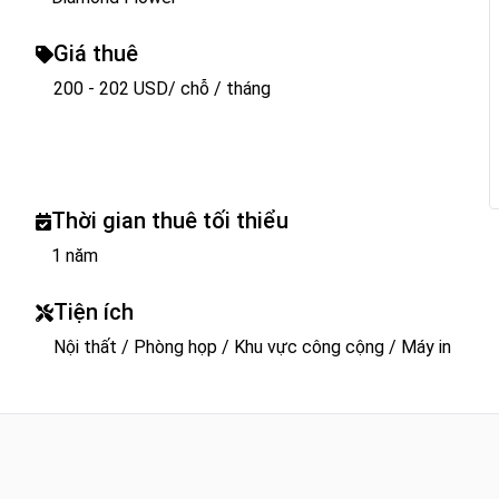
Giá thuê
200 - 202 USD/ chỗ / tháng
Thời gian thuê tối thiểu
1 năm
Tiện ích
Nội thất / Phòng họp / Khu vực công cộng / Máy in