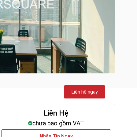
Liên hệ ngay
Liên Hệ
chưa bao gồm VAT
Nhắn Tin Ngay