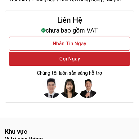
Liên Hệ
chưa bao gồm VAT
Nhắn Tin Ngay
Gọi Ngay
Chúng tôi luôn sẵn sàng hỗ trợ
Khu vực
Vị trí giao thông