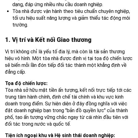
dạng, đáp ứng nhiều nhu cầu doanh nghiệp.
Tòa nhà được vận hành theo tiêu chuẩn chuyên nghiệp,
tối ưu hiệu suất năng lượng và giảm thiểu tác động môi
trường.
1. Vị trí và Kết nối Giao thương
Vị trí không chỉ là yếu tố địa lý, mà còn là tài sản thương
hiệu vô hình. Một tòa nhà được định vị tại tọa độ chiến lược
sẽ biến mỗi lần đón tiếp đối tác thành một khẳng định về
đẳng cấp.
Tọa độ chiến lược:
Tòa nhà sở hữu mặt tiền ấn tượng, kết nối trực tiếp tới các
trung tâm hành chính, định chế tài chính và khu vực kinh
doanh trọng điểm. Sự hiện diện ở đây đồng nghĩa với việc
đặt doanh nghiệp bạn trong "bản đồ quyền lực" của thành
phố, tạo ấn tượng vững chắc ngay từ cái nhìn đầu tiên với
đối tác trong nước và quốc tế.
Tiện ích ngoại khu và Hệ sinh thái doanh nghiệp: