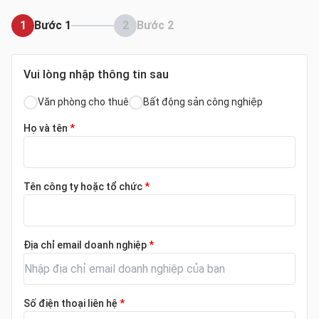
1
Bước 1
2
Bước 2
Vui lòng nhập thông tin sau
Văn phòng cho thuê
Bất động sản công nghiệp
Họ và tên
*
Tên công ty hoặc tổ chức
*
Địa chỉ email doanh nghiệp
*
Số điện thoại liên hệ
*