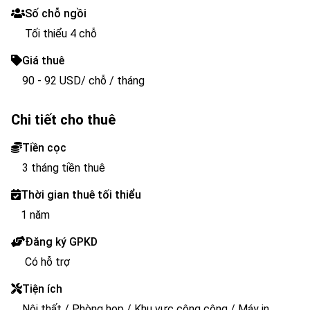
Số chỗ ngồi
Tối thiểu 4 chỗ
Giá thuê
90 - 92 USD/ chỗ / tháng
Chi tiết cho thuê
Tiền cọc
3 tháng tiền thuê
Thời gian thuê tối thiểu
1 năm
Đăng ký GPKD
Có hỗ trợ
Tiện ích
Nội thất / Phòng họp / Khu vực công cộng / Máy in