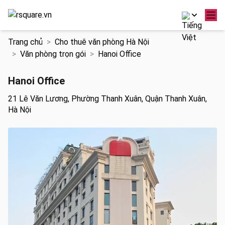
Chuyển
Trang chủ
Cho thuê văn phòng Hà Nội
đến
Văn phòng trọn gói
Hanoi Office
nội
dung
Hanoi Office
21 Lê Văn Lương, Phường Thanh Xuân, Quận Thanh Xuân,
Hà Nội