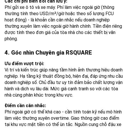
Các chi phí biến đổi cần lưu ý:
Phí gửi xe ô tô và xe máy. Phí làm việc ngoài giờ (thông
thường tính theo USD/m²/giờ hoặc theo số lượng FCU
hoạt động) - là khoản cần cân nhắc nếu doanh nghiệp
thường xuyên làm việc ngoài giờ hành chính. Tiền điện riêng
được tính theo đơn giá của tòa nhà cho các thiết bị văn
phòng.
4. Góc nhìn Chuyên gia RSQUARE
Ưu điểm vượt trội:
Vị trí và kiến trúc giúp nâng tầm hình ảnh thương hiệu doanh
nghiệp. Hạ tầng kỹ thuật đồng bộ, hiện đại, đáp ứng nhu cầu
doanh nghiệp số. Chủ đầu tư uy tín đảm bảo chất lượng vận
hành và dịch vụ lâu dài. Mức giá cạnh tranh so với các tòa
nhà cùng phân khúc trong khu vực.
Điểm cần cân nhắc:
Phí ngoài giờ có thể khá cao - cần tính toán kỹ nếu mô hình
làm việc thường xuyên overtime. Giao thông giờ cao điểm
tại khu vực mặt tiền có thể ùn tắc. Nguồn cung chỗ đậu xe