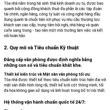
Tòa nhà nằm trong hệ sinh thái kinh doanh ưu tú, được bao
quanh bởi cộng đồng khách thuê đa phần là các tập đoàn
tài chính, ngân hàng, công ty luật và công nghệ hàng đầu.
Xung quanh là chuỗi tiện ích phục vụ nhu cầu thượng lưu:
khách sạn cao cấp, trung tâm hội nghị, nhà hàng và quán
cafe sang trọng - tạo nên một môi trường làm việc và kết
nối hoàn hảo.
2. Quy mô và Tiêu chuẩn Kỹ thuật
Đẳng cấp văn phòng được định nghĩa bằng
những con số và tiêu chuẩn khắt khe.
Thiết kế kiến trúc và Mặt sàn văn phòng tối ưu:
Tòa nhà được thiết kế theo tiêu chuẩn kiến trúc hiện đại với
mặt sàn điển hình rộng rãi, thiết kế lưới cột thông minh, tối
đa hóa không gian sử dụng và linh hoạt trong bố trí nội thất.
Hệ thống vận hành chuẩn quốc tế 24/7: