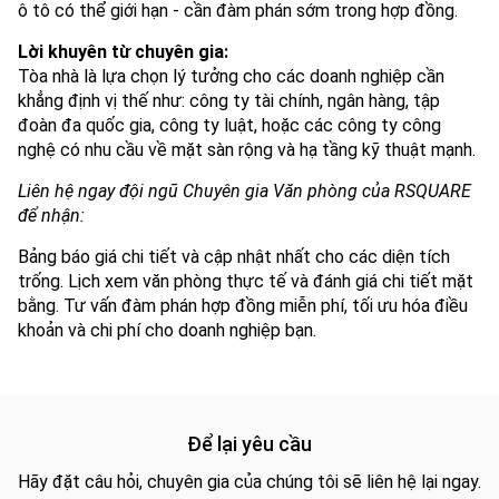
ô tô có thể giới hạn - cần đàm phán sớm trong hợp đồng.
Lời khuyên từ chuyên gia:
Tòa nhà là lựa chọn lý tưởng cho các doanh nghiệp cần
khẳng định vị thế như: công ty tài chính, ngân hàng, tập
đoàn đa quốc gia, công ty luật, hoặc các công ty công
nghệ có nhu cầu về mặt sàn rộng và hạ tầng kỹ thuật mạnh.
Liên hệ ngay đội ngũ Chuyên gia Văn phòng của RSQUARE
để nhận:
Bảng báo giá chi tiết và cập nhật nhất cho các diện tích
trống. Lịch xem văn phòng thực tế và đánh giá chi tiết mặt
bằng. Tư vấn đàm phán hợp đồng miễn phí, tối ưu hóa điều
khoản và chi phí cho doanh nghiệp bạn.
Để lại yêu cầu
Hãy đặt câu hỏi, chuyên gia của chúng tôi sẽ liên hệ lại ngay.