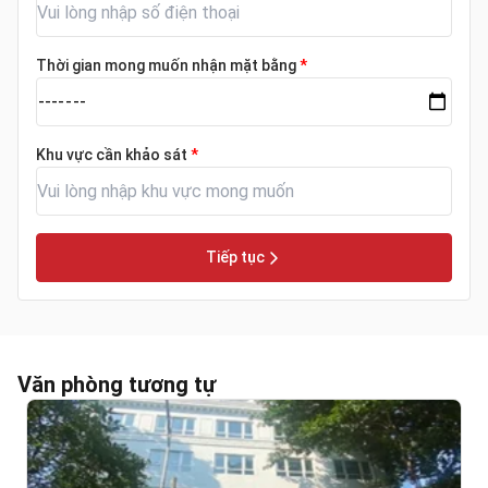
Thời gian mong muốn nhận mặt bằng
*
Khu vực cần khảo sát
*
Tiếp tục
Văn phòng tương tự