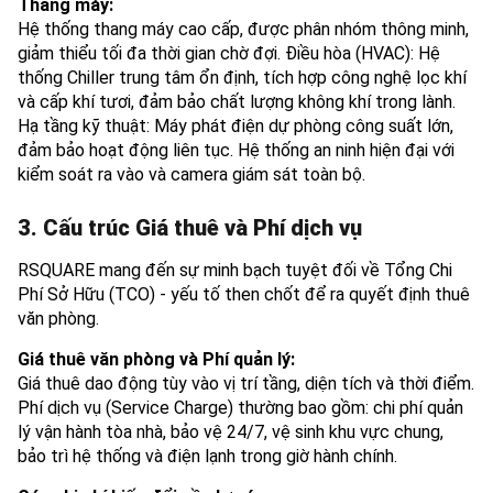
Thang máy:
Hệ thống thang máy cao cấp, được phân nhóm thông minh,
giảm thiểu tối đa thời gian chờ đợi. Điều hòa (HVAC): Hệ
thống Chiller trung tâm ổn định, tích hợp công nghệ lọc khí
và cấp khí tươi, đảm bảo chất lượng không khí trong lành.
Hạ tầng kỹ thuật: Máy phát điện dự phòng công suất lớn,
đảm bảo hoạt động liên tục. Hệ thống an ninh hiện đại với
kiểm soát ra vào và camera giám sát toàn bộ.
3. Cấu trúc Giá thuê và Phí dịch vụ
RSQUARE mang đến sự minh bạch tuyệt đối về Tổng Chi
Phí Sở Hữu (TCO) - yếu tố then chốt để ra quyết định thuê
văn phòng.
Giá thuê văn phòng và Phí quản lý:
Giá thuê dao động tùy vào vị trí tầng, diện tích và thời điểm.
Phí dịch vụ (Service Charge) thường bao gồm: chi phí quản
lý vận hành tòa nhà, bảo vệ 24/7, vệ sinh khu vực chung,
bảo trì hệ thống và điện lạnh trong giờ hành chính.