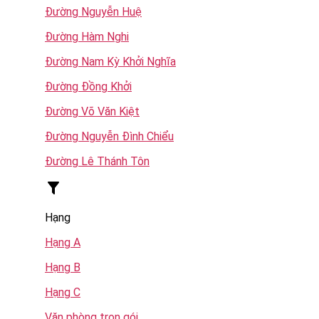
Đường Nguyễn Huệ
Đường Hàm Nghi
Đường Nam Kỳ Khởi Nghĩa
Đường Đồng Khởi
Đường Võ Văn Kiệt
Đường Nguyễn Đình Chiểu
Đường Lê Thánh Tôn
Hạng
Hạng A
Hạng B
Hạng C
Văn phòng trọn gói