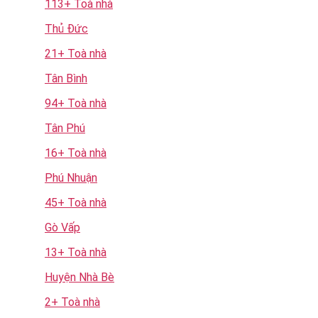
113+ Toà nhà
Thủ Đức
21+ Toà nhà
Tân Bình
94+ Toà nhà
Tân Phú
16+ Toà nhà
Phú Nhuận
45+ Toà nhà
Gò Vấp
13+ Toà nhà
Huyện Nhà Bè
2+ Toà nhà