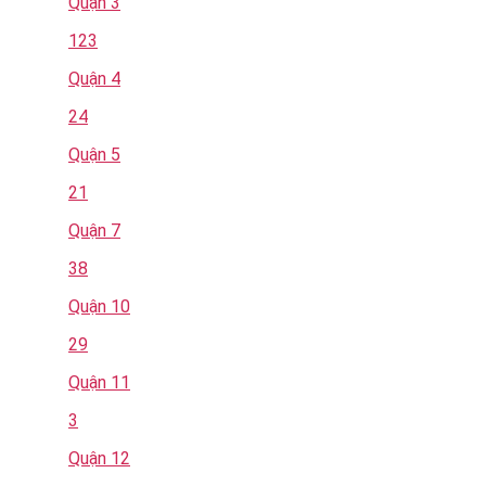
Quận 3
123
Quận 4
24
Quận 5
21
Quận 7
38
Quận 10
29
Quận 11
3
Quận 12