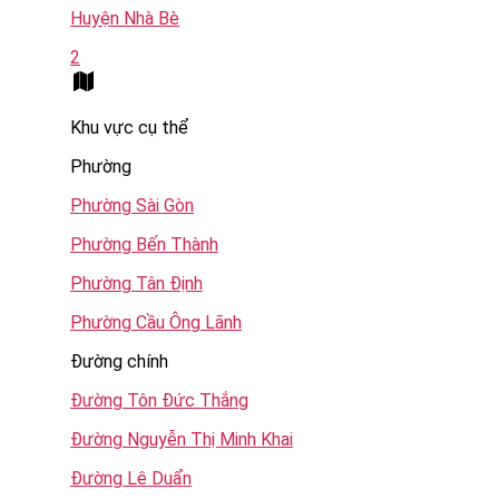
Huyện Nhà Bè
2
Khu vực cụ thể
Phường
Phường Sài Gòn
Phường Bến Thành
Phường Tân Định
Phường Cầu Ông Lãnh
Đường chính
Đường Tôn Đức Thắng
Đường Nguyễn Thị Minh Khai
Đường Lê Duẩn