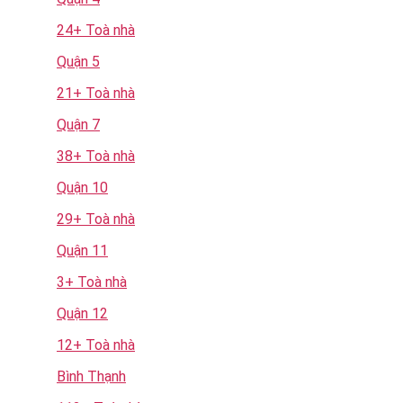
24+ Toà nhà
Quận 5
21+ Toà nhà
Quận 7
38+ Toà nhà
Quận 10
29+ Toà nhà
Quận 11
3+ Toà nhà
Quận 12
12+ Toà nhà
Bình Thạnh